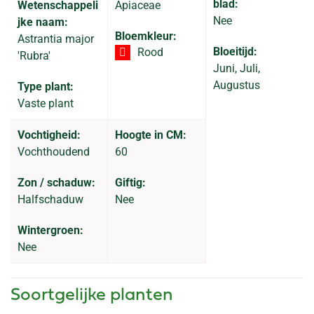
blad:
Wetenschappeli
Apiaceae
Nee
jke naam:
Bloemkleur:
Astrantia major
Bloeitijd:
Rood
'Rubra'
Juni, Juli,
Augustus
Type plant:
Vaste plant
Vochtigheid:
Hoogte in CM:
Vochthoudend
60
Zon / schaduw:
Giftig:
Halfschaduw
Nee
Wintergroen:
Nee
Soortgelijke planten