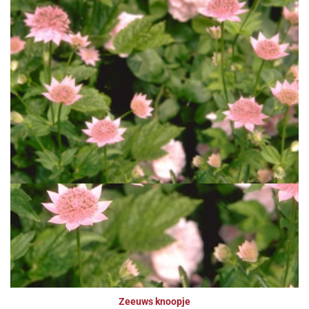
Zeeuws knoopje