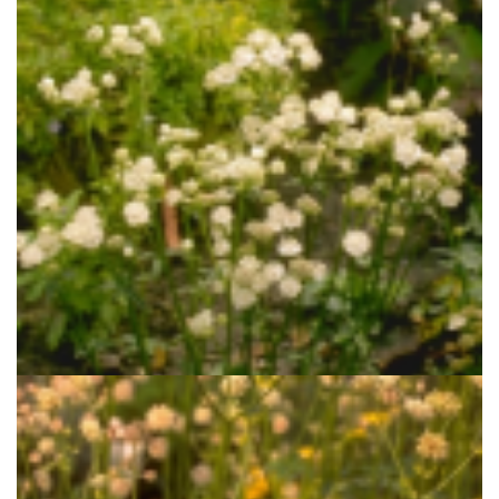
Zeeuws knoopje
Astrantia major 'Alba'