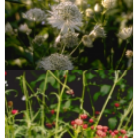
Zeeuws knoopje
Astrantia major 'Shaggy'