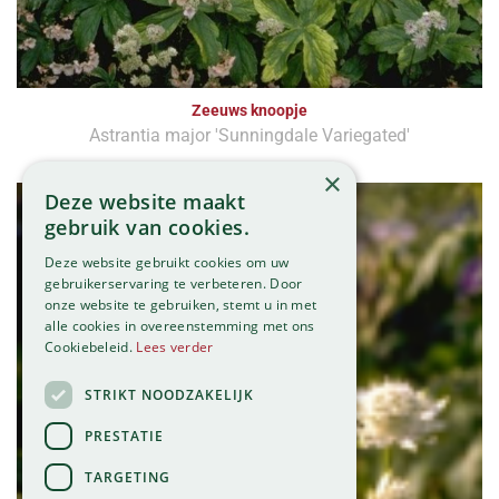
Zeeuws knoopje
Astrantia major 'Sunningdale Variegated'
×
Deze website maakt
gebruik van cookies.
Deze website gebruikt cookies om uw
gebruikerservaring te verbeteren. Door
onze website te gebruiken, stemt u in met
alle cookies in overeenstemming met ons
Cookiebeleid.
Lees verder
STRIKT NOODZAKELIJK
PRESTATIE
TARGETING