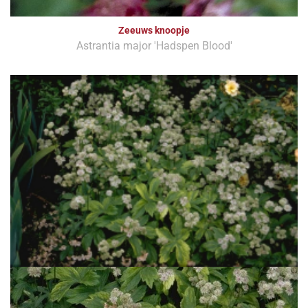
Zeeuws knoopje
Astrantia major 'Hadspen Blood'