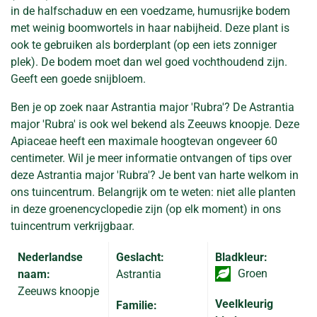
in de halfschaduw en een voedzame, humusrijke bodem
met weinig boomwortels in haar nabijheid. Deze plant is
ook te gebruiken als borderplant (op een iets zonniger
plek). De bodem moet dan wel goed vochthoudend zijn.
Geeft een goede snijbloem.
Ben je op zoek naar Astrantia major 'Rubra'? De Astrantia
major 'Rubra' is ook wel bekend als Zeeuws knoopje. Deze
Apiaceae heeft een maximale hoogtevan ongeveer 60
centimeter. Wil je meer informatie ontvangen of tips over
deze Astrantia major 'Rubra'? Je bent van harte welkom in
ons tuincentrum. Belangrijk om te weten: niet alle planten
in deze groenencyclopedie zijn (op elk moment) in ons
tuincentrum verkrijgbaar.
Nederlandse
Geslacht:
Bladkleur:
Groen
naam:
Astrantia
Zeeuws knoopje
Veelkleurig
Familie: