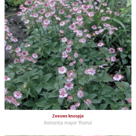
Zeeuws knoopje
Astrantia major 'Roma'