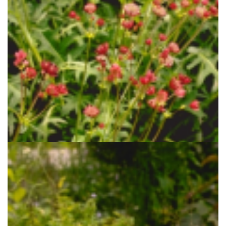
Zeeuws knoopje
Astrantia major 'Lars'