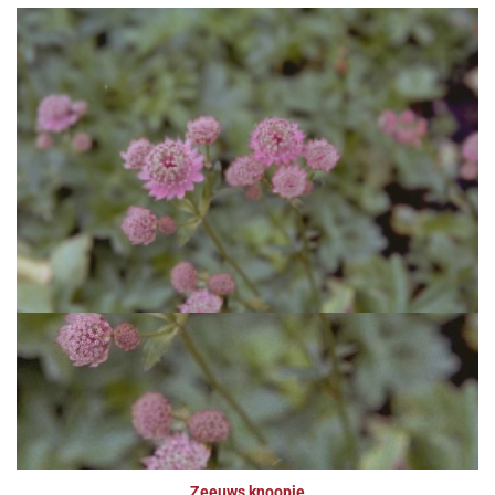
Zeeuws knoopje