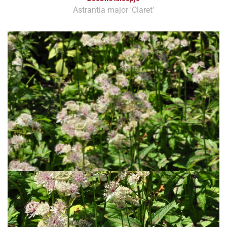
Astrantia major 'Claret'