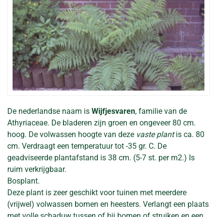
De nederlandse naam is
Wijfjesvaren
, familie van de
Athyriaceae. De bladeren zijn groen en ongeveer 80 cm.
hoog. De volwassen hoogte van deze
vaste plant
is ca. 80
cm. Verdraagt een temperatuur tot -35 gr. C. De
geadviseerde plantafstand is 38 cm. (5-7 st. per m2.) Is
ruim verkrijgbaar.
Bosplant.
Deze plant is zeer geschikt voor tuinen met meerdere
(vrijwel) volwassen bomen en heesters. Verlangt een plaats
met volle schaduw tussen of bij bomen of struiken en een