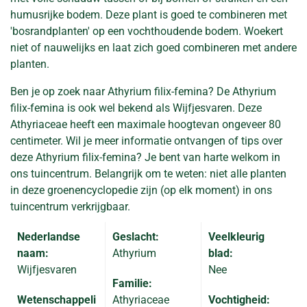
humusrijke bodem. Deze plant is goed te combineren met
'bosrandplanten' op een vochthoudende bodem. Woekert
niet of nauwelijks en laat zich goed combineren met andere
planten.
Ben je op zoek naar Athyrium filix-femina? De Athyrium
filix-femina is ook wel bekend als Wijfjesvaren. Deze
Athyriaceae heeft een maximale hoogtevan ongeveer 80
centimeter. Wil je meer informatie ontvangen of tips over
deze Athyrium filix-femina? Je bent van harte welkom in
ons tuincentrum. Belangrijk om te weten: niet alle planten
in deze groenencyclopedie zijn (op elk moment) in ons
tuincentrum verkrijgbaar.
Nederlandse
Geslacht:
Veelkleurig
naam:
Athyrium
blad:
Wijfjesvaren
Nee
Familie:
Wetenschappeli
Athyriaceae
Vochtigheid: