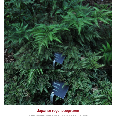
Japanse regenboogvaren