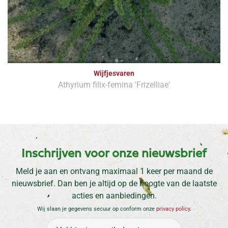
Wijfjesvaren
Athyrium filix-femina 'Frizelliae'
Inschrijven voor onze nieuwsbrief
Meld je aan en ontvang maximaal 1 keer per maand de
nieuwsbrief. Dan ben je altijd op de hoogte van de laatste
acties en aanbiedingen.
Wij slaan je gegevens secuur op conform onze
privacy policy
.