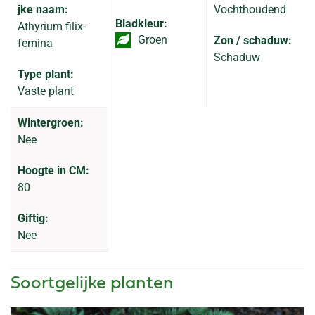
jke naam:
Vochthoudend
Bladkleur:
Athyrium filix-
Groen
Zon / schaduw:
femina
Schaduw
Type plant:
Vaste plant
Wintergroen:
Nee
Hoogte in CM:
80
Giftig:
Nee
Soortgelijke planten