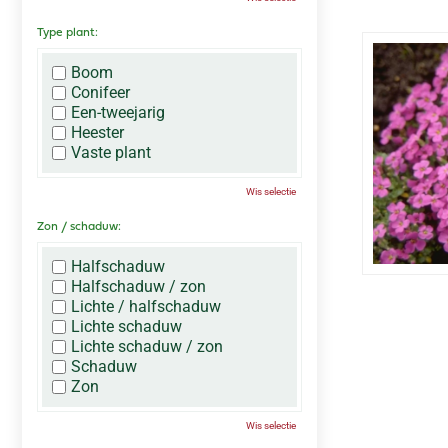
Type plant:
Boom
Conifeer
Een-tweejarig
Heester
Vaste plant
Wis selectie
Zon / schaduw:
Halfschaduw
Halfschaduw / zon
Lichte / halfschaduw
Lichte schaduw
Lichte schaduw / zon
Schaduw
Zon
Wis selectie