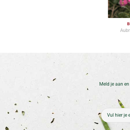
B
Aubr
Meld je aan en