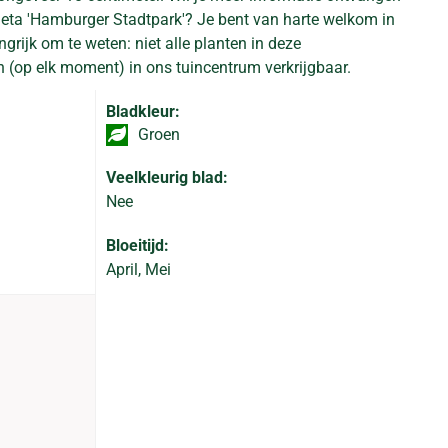
rieta 'Hamburger Stadtpark'? Je bent van harte welkom in
grijk om te weten: niet alle planten in deze
n (op elk moment) in ons tuincentrum verkrijgbaar.
Bladkleur:
Groen
Veelkleurig blad:
Nee
Bloeitijd:
April, Mei