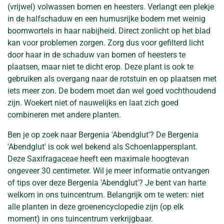
(vrijwel) volwassen bomen en heesters. Verlangt een plekje
in de halfschaduw en een humusrijke bodem met weinig
boomwortels in haar nabijheid. Direct zonlicht op het blad
kan voor problemen zorgen. Zorg dus voor gefilterd licht
door haar in de schaduw van bomen of heesters te
plaatsen, maar niet te dicht erop. Deze plant is ook te
gebruiken als overgang naar de rotstuin en op plaatsen met
iets meer zon. De bodem moet dan wel goed vochthoudend
zijn. Woekert niet of nauwelijks en laat zich goed
combineren met andere planten.
Ben je op zoek naar Bergenia 'Abendglut'? De Bergenia
'Abendglut' is ook wel bekend als Schoenlappersplant.
Deze Saxifragaceae heeft een maximale hoogtevan
ongeveer 30 centimeter. Wil je meer informatie ontvangen
of tips over deze Bergenia 'Abendglut'? Je bent van harte
welkom in ons tuincentrum. Belangrijk om te weten: niet
alle planten in deze groenencyclopedie zijn (op elk
moment) in ons tuincentrum verkrijgbaar.