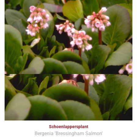
Schoenlappersplant
Bergenia 'Bressingham Salmon'