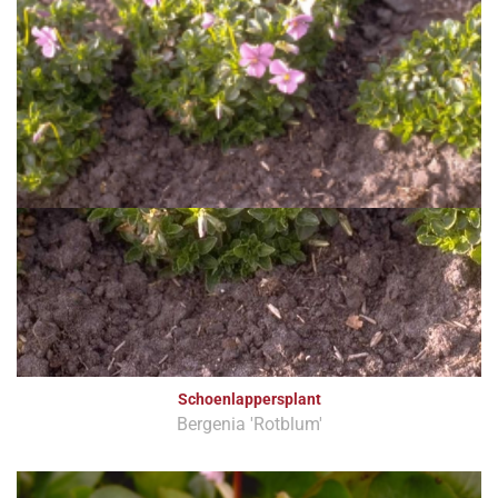
Schoenlappersplant
Bergenia 'Rotblum'