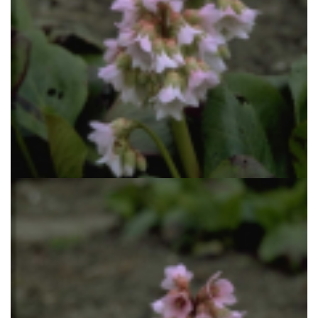
Schoenlappersplant
Bergenia 'Baby Doll'