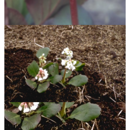
Schoenlappersplant
Bergenia 'Perfect'