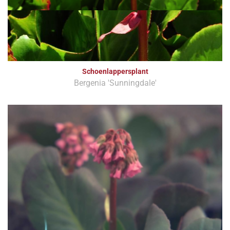
Schoenlappersplant
Bergenia 'Sunningdale'