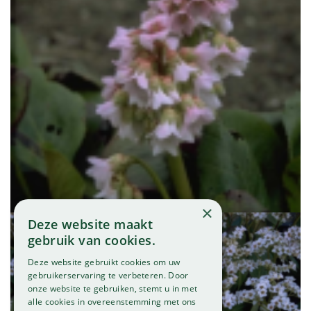
Schoenlappersplant
Bergenia 'Baby Doll'
×
Deze website maakt
gebruik van cookies.
Deze website gebruikt cookies om uw
gebruikerservaring te verbeteren. Door
onze website te gebruiken, stemt u in met
alle cookies in overeenstemming met ons