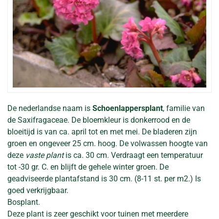
De nederlandse naam is
Schoenlappersplant
, familie van
de Saxifragaceae. De bloemkleur is donkerrood en de
bloeitijd is van ca. april tot en met mei. De bladeren zijn
groen en ongeveer 25 cm. hoog. De volwassen hoogte van
deze
vaste plant
is ca. 30 cm. Verdraagt een temperatuur
tot -30 gr. C. en blijft de gehele winter groen. De
geadviseerde plantafstand is 30 cm. (8-11 st. per m2.) Is
goed verkrijgbaar.
Bosplant.
Deze plant is zeer geschikt voor tuinen met meerdere