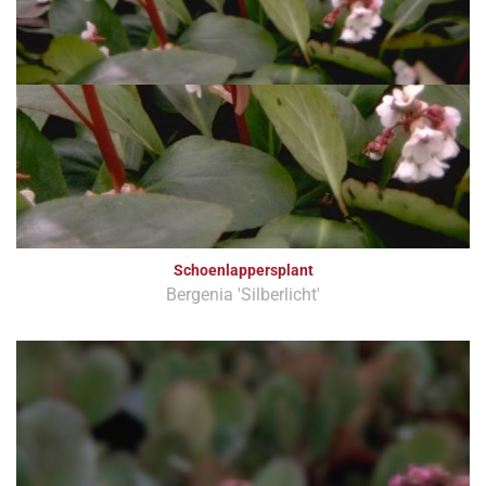
Schoenlappersplant
Bergenia 'Silberlicht'