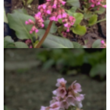
Schoenlappersplant
Bergenia 'Morgenr?te'