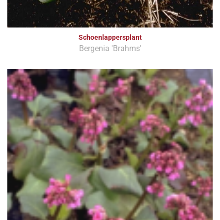
Schoenlappersplant
Bergenia 'Brahms'