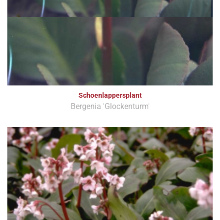
Schoenlappersplant
Bergenia 'Glockenturm'