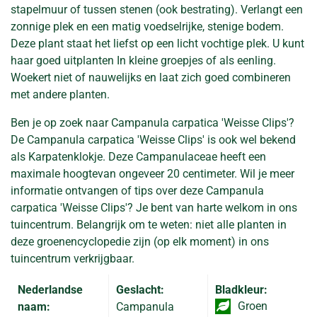
stapelmuur of tussen stenen (ook bestrating). Verlangt een
zonnige plek en een matig voedselrijke, stenige bodem.
Deze plant staat het liefst op een licht vochtige plek. U kunt
haar goed uitplanten In kleine groepjes of als eenling.
Woekert niet of nauwelijks en laat zich goed combineren
met andere planten.
Ben je op zoek naar Campanula carpatica 'Weisse Clips'?
De Campanula carpatica 'Weisse Clips' is ook wel bekend
als Karpatenklokje. Deze Campanulaceae heeft een
maximale hoogtevan ongeveer 20 centimeter. Wil je meer
informatie ontvangen of tips over deze Campanula
carpatica 'Weisse Clips'? Je bent van harte welkom in ons
tuincentrum. Belangrijk om te weten: niet alle planten in
deze groenencyclopedie zijn (op elk moment) in ons
tuincentrum verkrijgbaar.
Nederlandse
Geslacht:
Bladkleur:
Groen
naam:
Campanula