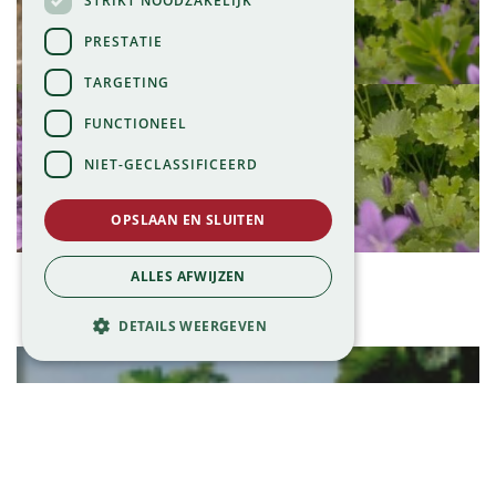
STRIKT NOODZAKELIJK
PRESTATIE
TARGETING
FUNCTIONEEL
NIET-GECLASSIFICEERD
OPSLAAN EN SLUITEN
Klokje
ALLES AFWIJZEN
Campanula 'Birch Hybrid'
DETAILS WEERGEVEN