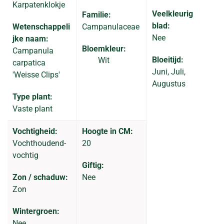
Karpatenklokje
Veelkleurig
Familie:
blad:
Wetenschappeli
Campanulaceae
Nee
jke naam:
Bloemkleur:
Campanula
Bloeitijd:
Wit
carpatica
Juni, Juli,
'Weisse Clips'
Augustus
Type plant:
Vaste plant
Vochtigheid:
Hoogte in CM:
Vochthoudend-
20
vochtig
Giftig:
Zon / schaduw:
Nee
Zon
Wintergroen:
Nee