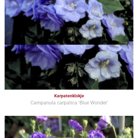
Karpatenklokje
Campanula carpatica 'Blue Wonder'