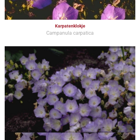
Karpatenklokje
Campanula carpatica