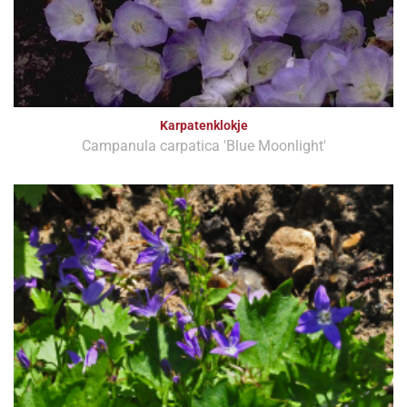
Karpatenklokje
Campanula carpatica 'Blue Moonlight'