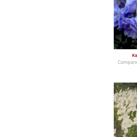
Ka
Campanul