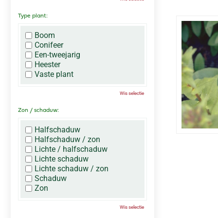
Type plant:
Boom
Conifeer
Een-tweejarig
Heester
Vaste plant
Wis selectie
Zon / schaduw:
Halfschaduw
Halfschaduw / zon
Lichte / halfschaduw
Lichte schaduw
Lichte schaduw / zon
Schaduw
Zon
Wis selectie