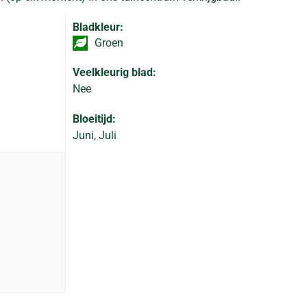
Bladkleur:
Groen
Veelkleurig blad:
Nee
Bloeitijd:
Juni, Juli