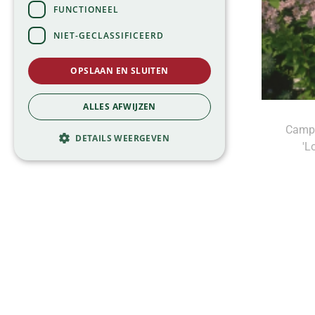
FUNCTIONEEL
NIET-GECLASSIFICEERD
OPSLAAN EN SLUITEN
ALLES AFWIJZEN
Campa
DETAILS WEERGEVEN
'L