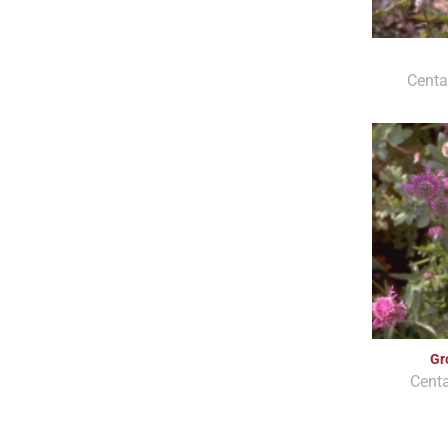
Centa
Gr
Cent