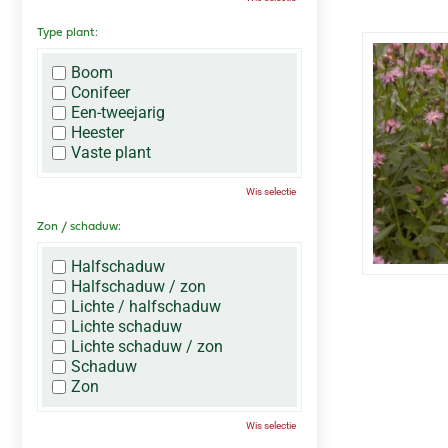
Type plant:
Boom
Conifeer
Een-tweejarig
Heester
Vaste plant
Wis selectie
Zon / schaduw:
Halfschaduw
Halfschaduw / zon
Lichte / halfschaduw
Lichte schaduw
Lichte schaduw / zon
Schaduw
Zon
Wis selectie