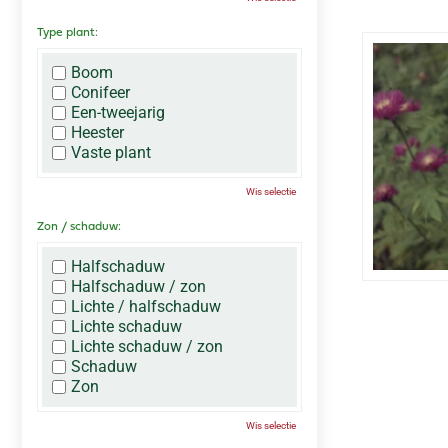
Type plant:
Boom
Conifeer
Een-tweejarig
Heester
Vaste plant
Wis selectie
Zon / schaduw:
Halfschaduw
Halfschaduw / zon
Lichte / halfschaduw
Lichte schaduw
Lichte schaduw / zon
Schaduw
Zon
Wis selectie