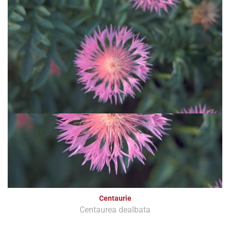
Centaurie
Centaurea dealbata