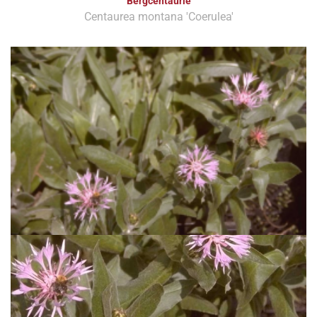
Bergcentaurie
Centaurea montana 'Coerulea'