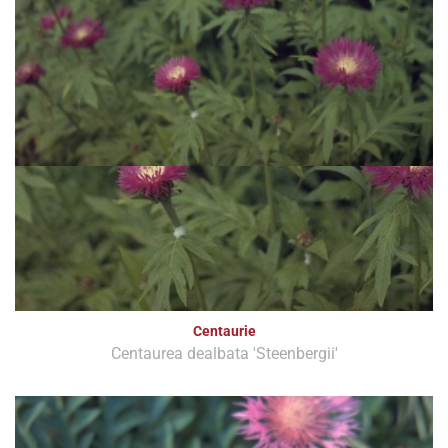
Centaurie
Centaurea dealbata 'Steenbergii'