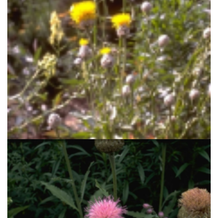
Centaurie
Centaurea glastifolia