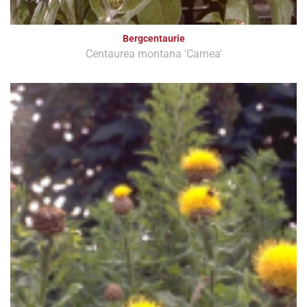
Bergcentaurie
Centaurea montana 'Carnea'