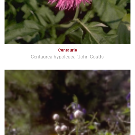
Centaurie
Centaurea hypoleuca 'John Coutts'