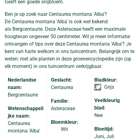
Geeft een goede snijbloem.
Ben je op zoek naar Centaurea montana 'Alba'?
De Centaurea montana 'Alba' is ook wel bekend
als Bergcentaurie. Deze Asteraceae heeft een maximale
hoogtevan ongeveer 50 centimeter. Wil je meer informatie
ontvangen of tips over deze Centaurea montana 'Alba'? Je
bent van harte welkom in ons tuincentrum. Belangrijk om te
weten: niet alle planten in deze groenencyclopedie zijn (op
elk moment) in ons tuincentrum verkrijgbaar.
Nederlandse
Geslacht:
Bladkleur:
Grijs
naam:
Centaurea
Bergcentaurie
Veelkleurig
Familie:
blad:
Wetenschappeli
Asteraceae
Nee
jke naam:
Bloemkleur:
Centaurea
Bloeitijd:
Wit
montana 'Alba'
Juni, Juli