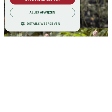
Centaurie
ALLES AFWIJZEN
Centaurea pulcherrima
DETAILS WEERGEVEN