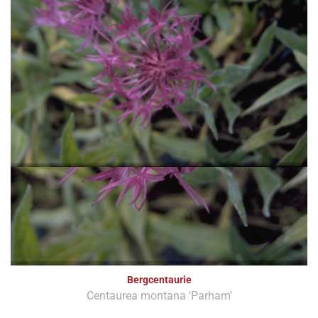
Bergcentaurie
Centaurea montana 'Parham'