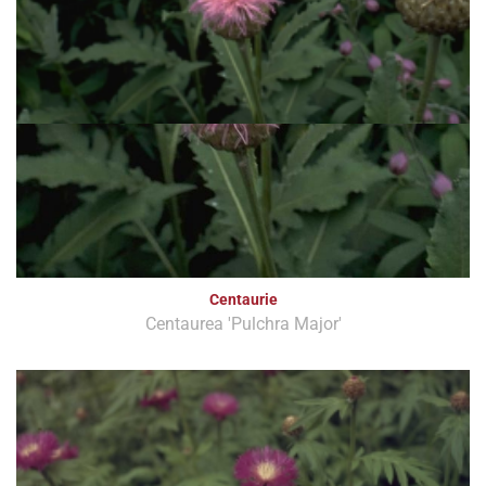
Centaurie
Centaurea 'Pulchra Major'