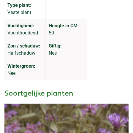
Type plant:
Vaste plant
Vochtigheid:
Hoogte in CM:
Vochthoudend
50
Zon / schaduw:
Giftig:
Halfschaduw
Nee
Wintergroen:
Nee
Soortgelijke planten