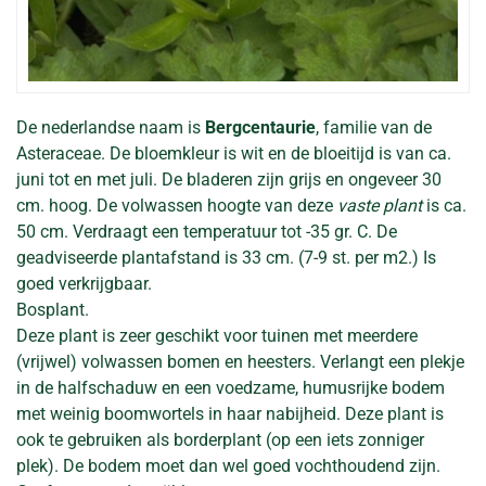
De nederlandse naam is
Bergcentaurie
, familie van de
Asteraceae. De bloemkleur is wit en de bloeitijd is van ca.
juni tot en met juli. De bladeren zijn grijs en ongeveer 30
cm. hoog. De volwassen hoogte van deze
vaste plant
is ca.
50 cm. Verdraagt een temperatuur tot -35 gr. C. De
geadviseerde plantafstand is 33 cm. (7-9 st. per m2.) Is
goed verkrijgbaar.
Bosplant.
Deze plant is zeer geschikt voor tuinen met meerdere
(vrijwel) volwassen bomen en heesters. Verlangt een plekje
in de halfschaduw en een voedzame, humusrijke bodem
met weinig boomwortels in haar nabijheid. Deze plant is
ook te gebruiken als borderplant (op een iets zonniger
plek). De bodem moet dan wel goed vochthoudend zijn.