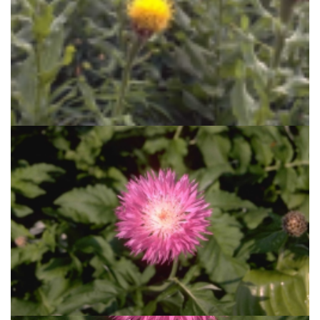
Centaurie
Centaurea macrocephala