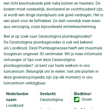
een licht beschaduwde plek nabij bomen en heesters. De
bodem moet voedselrijk, doorlatend en vochthoudend zijn,
al wordt een droge standplaats ook goed verdragen. Het is
een plant voor de liefhebber. Ze stelt namelijk meer eisen
qua verzorging, zoals bijvoorbeeld winterbescherming.
Ben je op zoek naar Ceratostigma plumbaginoides?
De Ceratostigma plumbaginoides is ook wel bekend
als Loodkruid. Deze Plumbaginaceae heeft een maximale
hoogtevan ongeveer 30 centimeter. Wil je meer informatie
ontvangen of tips over deze Ceratostigma
plumbaginoides? Je bent van harte welkom in ons
tuincentrum. Belangrijk om te weten: niet alle planten in
deze groenencyclopedie zijn (op elk moment) in ons
tuincentrum verkrijgbaar.
Nederlandse
Geslacht:
Bladkleur:
Groen
naam:
Ceratostigma
Loodkruid