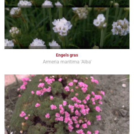
Engels gras
Armeria maritima 'Alba'