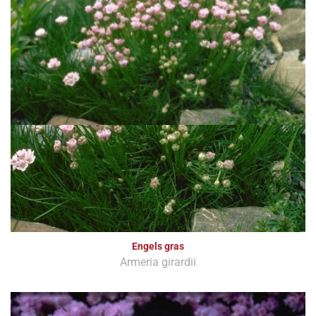
Engels gras
Armeria girardii