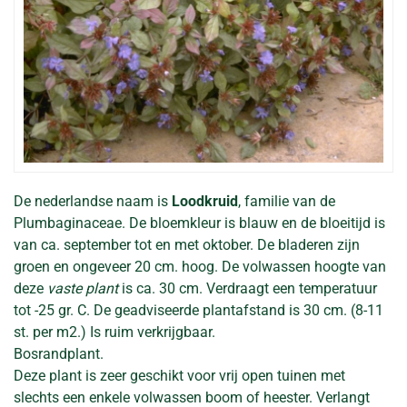
De nederlandse naam is
Loodkruid
, familie van de
Plumbaginaceae. De bloemkleur is blauw en de bloeitijd is
van ca. september tot en met oktober. De bladeren zijn
groen en ongeveer 20 cm. hoog. De volwassen hoogte van
deze
vaste plant
is ca. 30 cm. Verdraagt een temperatuur
tot -25 gr. C. De geadviseerde plantafstand is 30 cm. (8-11
st. per m2.) Is ruim verkrijgbaar.
Bosrandplant.
Deze plant is zeer geschikt voor vrij open tuinen met
slechts een enkele volwassen boom of heester. Verlangt