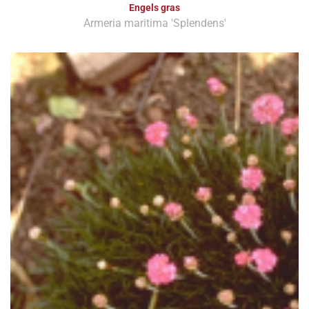
Engels gras
Armeria maritima 'Splendens'