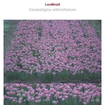
Loodkruid
Ceratostigma willmottianum