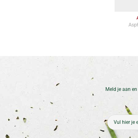
Asp
Meld je aan en