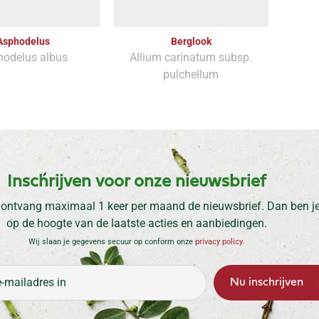
Asphodelus
Berglook
hodelus albus
Allium carinatum subsp.
pulchellum
Inschrijven voor onze nieuwsbrief
 ontvang maximaal 1 keer per maand de nieuwsbrief. Dan ben je 
op de hoogte van de laatste acties en aanbiedingen.
Wij slaan je gegevens secuur op conform onze
privacy policy
.