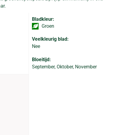
ar.
Bladkleur:
Groen
Veelkleurig blad:
Nee
Bloeitijd:
September, Oktober, November