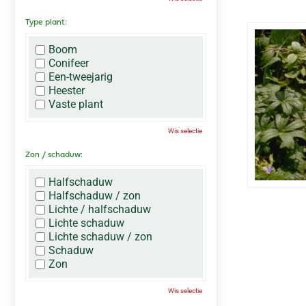
Type plant:
Boom
Conifeer
Een-tweejarig
Heester
Vaste plant
Wis selectie
Zon / schaduw:
Halfschaduw
Halfschaduw / zon
Lichte / halfschaduw
Lichte schaduw
Lichte schaduw / zon
Schaduw
Zon
Wis selectie