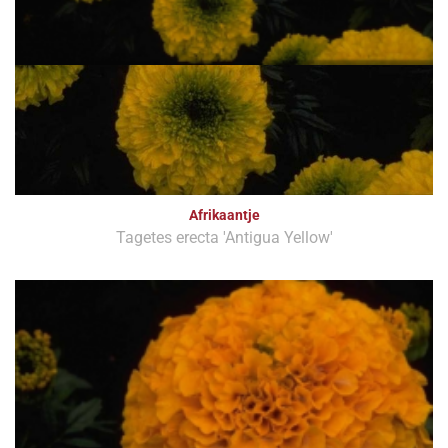
Afrikaantje
Tagetes erecta 'Antigua Yellow'