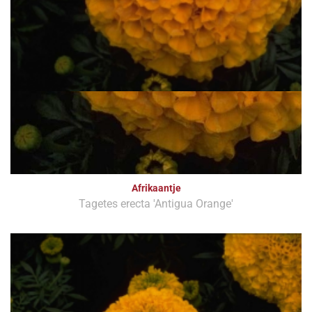
Afrikaantje
Tagetes erecta 'Antigua Orange'