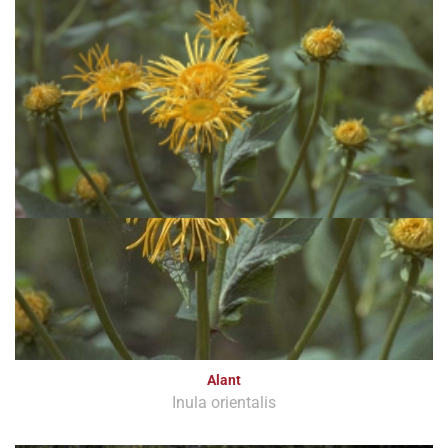
Alant
Inula orientalis