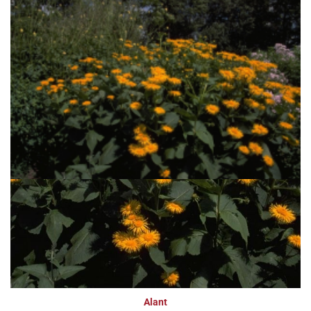
Alant