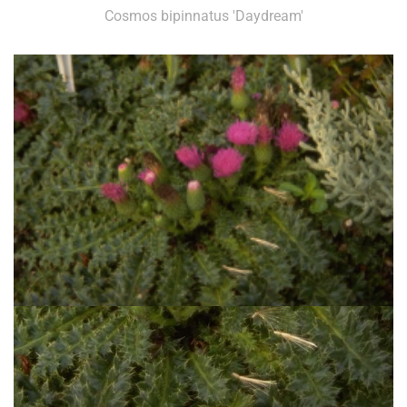
Cosmos bipinnatus 'Daydream'