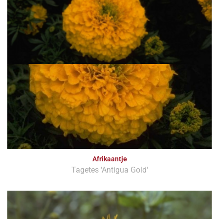
Afrikaantje
Tagetes 'Antigua Gold'