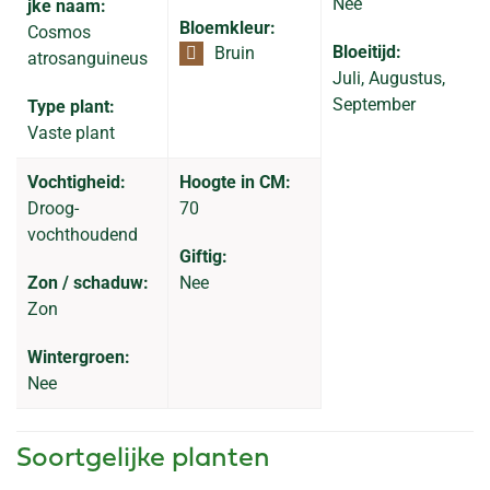
Nee
jke naam:
Bloemkleur:
Cosmos
Bloeitijd:
Bruin
atrosanguineus
Juli, Augustus,
September
Type plant:
Vaste plant
Vochtigheid:
Hoogte in CM:
Droog-
70
vochthoudend
Giftig:
Zon / schaduw:
Nee
Zon
Wintergroen:
Nee
Soortgelijke planten