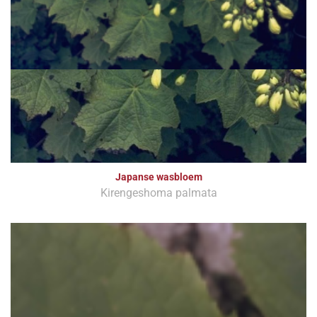
Japanse wasbloem
Kirengeshoma palmata