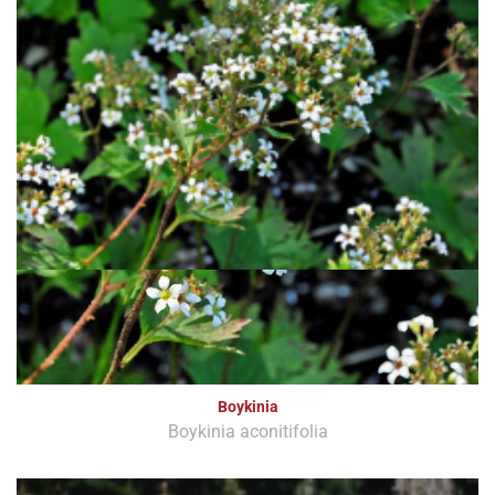
Boykinia
Boykinia aconitifolia