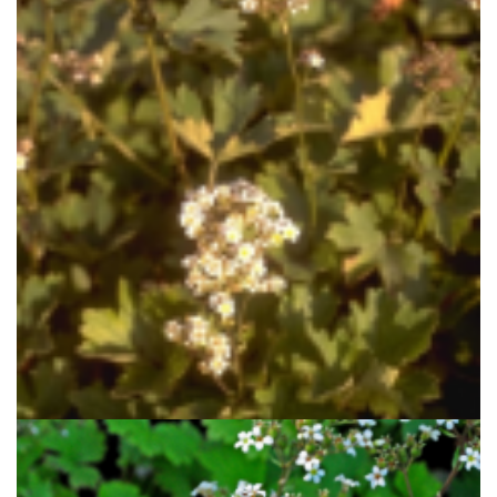
Boykinia
Boykinia major