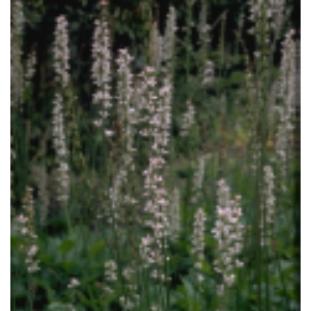
Francoa
Francoa sonchifolia