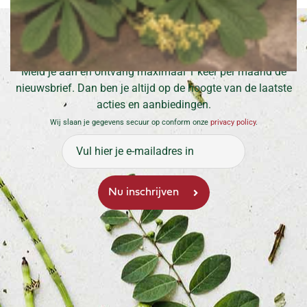
Inschrijven voor onze nieuwsbrief
Meld je aan en ontvang maximaal 1 keer per maand de
nieuwsbrief. Dan ben je altijd op de hoogte van de laatste
acties en aanbiedingen.
Wij slaan je gegevens secuur op conform onze
privacy policy
.