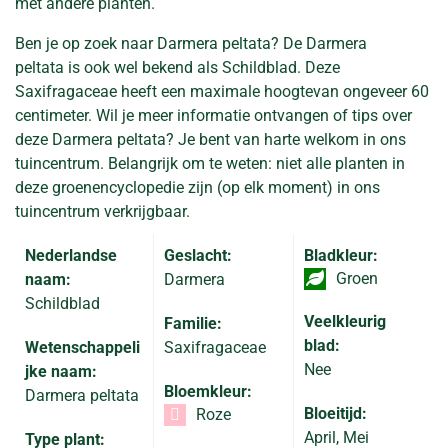
met andere planten.
Ben je op zoek naar Darmera peltata? De Darmera
peltata is ook wel bekend als Schildblad. Deze
Saxifragaceae heeft een maximale hoogtevan ongeveer 60
centimeter. Wil je meer informatie ontvangen of tips over
deze Darmera peltata? Je bent van harte welkom in ons
tuincentrum. Belangrijk om te weten: niet alle planten in
deze groenencyclopedie zijn (op elk moment) in ons
tuincentrum verkrijgbaar.
Nederlandse
Geslacht:
Bladkleur:
Groen
naam:
Darmera
Schildblad
Veelkleurig
Familie:
blad:
Wetenschappeli
Saxifragaceae
Nee
jke naam:
Bloemkleur:
Darmera peltata
Bloeitijd:
Roze
April, Mei
Type plant: