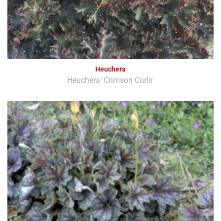
Heuchera
Heuchera 'Crimson Curls'