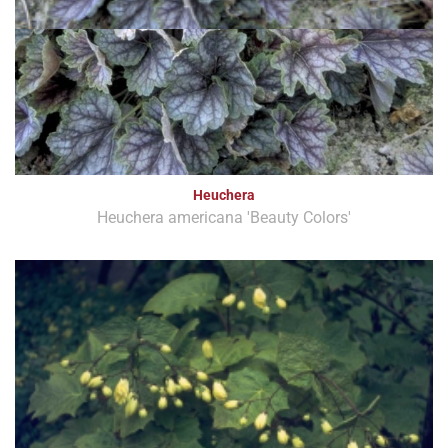
Heuchera
Heuchera americana 'Beauty Colors'