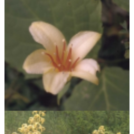
Japanse wasbloem
Kirengeshoma koreana