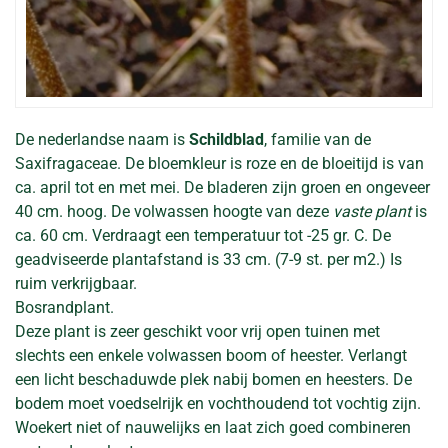
De nederlandse naam is
Schildblad
, familie van de
Saxifragaceae. De bloemkleur is roze en de bloeitijd is van
ca. april tot en met mei. De bladeren zijn groen en ongeveer
40 cm. hoog. De volwassen hoogte van deze
vaste plant
is
ca. 60 cm. Verdraagt een temperatuur tot -25 gr. C. De
geadviseerde plantafstand is 33 cm. (7-9 st. per m2.) Is
ruim verkrijgbaar.
Bosrandplant.
Deze plant is zeer geschikt voor vrij open tuinen met
slechts een enkele volwassen boom of heester. Verlangt
een licht beschaduwde plek nabij bomen en heesters. De
bodem moet voedselrijk en vochthoudend tot vochtig zijn.
Woekert niet of nauwelijks en laat zich goed combineren