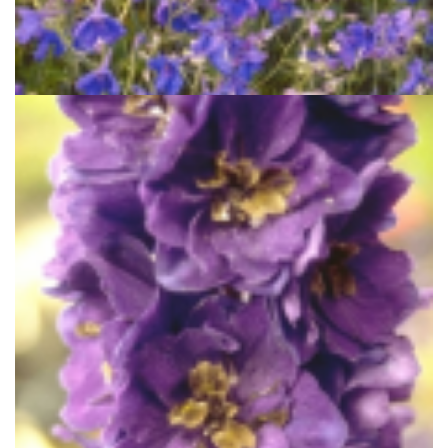
Ridderspoor
Delphinium grandiflorum 'Blauer Zwerg'