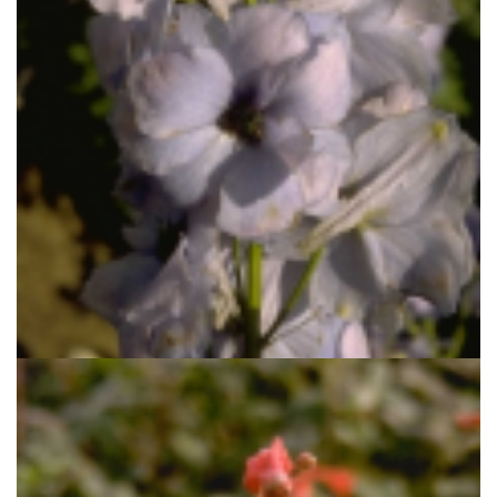
Ridderspoor
Delphinium 'Guinevere'