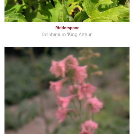
Ridderspoor
Delphinium 'King Arthur'