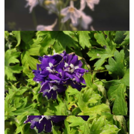
Ridderspoor
Delphinium 'Moerheimii'