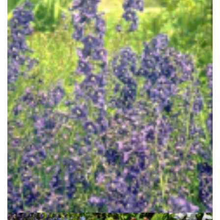
Ridderspoor
Delphinium 'Kleine Nachtmusik'