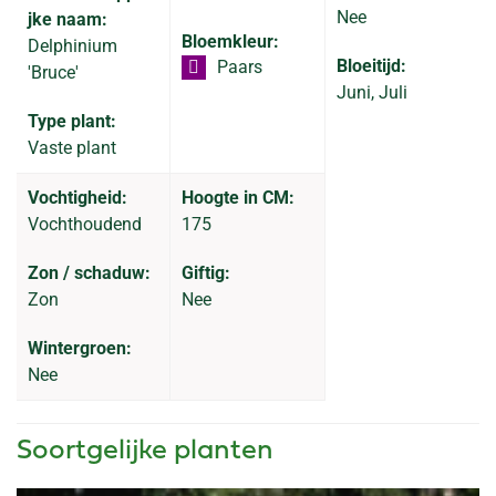
Nee
jke naam:
Bloemkleur:
Delphinium
Bloeitijd:
Paars
'Bruce'
Juni, Juli
Type plant:
Vaste plant
Vochtigheid:
Hoogte in CM:
Vochthoudend
175
Zon / schaduw:
Giftig:
Zon
Nee
Wintergroen:
Nee
Soortgelijke planten