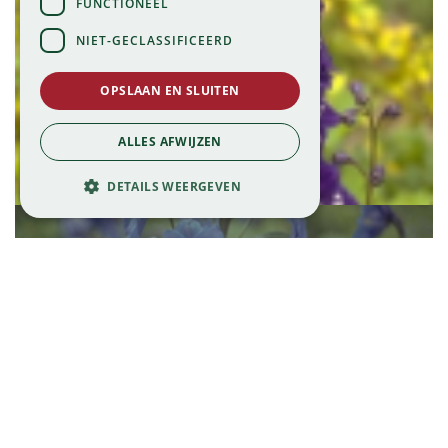
FUNCTIONEEL
NIET-GECLASSIFICEERD
OPSLAAN EN SLUITEN
Ridderspoor
ALLES AFWIJZEN
Delphinium 'Chelsea Star'
DETAILS WEERGEVEN