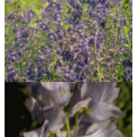
Ridderspoor
Delphinium 'Lamartine'