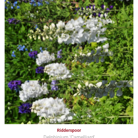
Ridderspoor
Delphinium 'Camelliard'