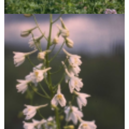
Delphinium 'Blauwal'