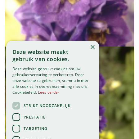
Ridderspoor
Delphinium 'Black Knight'
×
Deze website maakt
gebruik van cookies.
Deze website gebruikt cookies om uw
gebruikerservaring te verbeteren. Door
onze website te gebruiken, stemt u in met
alle cookies in overeenstemming met ons
Cookiebeleid.
Lees verder
STRIKT NOODZAKELIJK
PRESTATIE
TARGETING