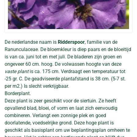
De nederlandse naam is
Ridderspoor
, familie van de
Ranunculaceae. De bloemkleur is diep paars en de bloeitijd
is van ca. juni tot en met juli. De bladeren zijn groen en
ongeveer 60 cm. hoog. De volwassen hoogte van deze
vaste plant
is ca. 175 cm. Verdraagt een temperatuur tot
-25 gr. C. De geadviseerde plantafstand is 38 cm. (5-7 st.
per m2.) Is slecht verkrijgbaar.
Borderplant.
Deze plant is zeer geschikt voor de siertuin. Ze heeft
opvallend blad, bloei, of vorm en laat zich eenvoudig
combineren. Verlangt een zonnige plek en goed
doorlatende, voedselrijke grond. Deze hoge plant is
geschikt als basisplant om uw beplantingsplan omheen te