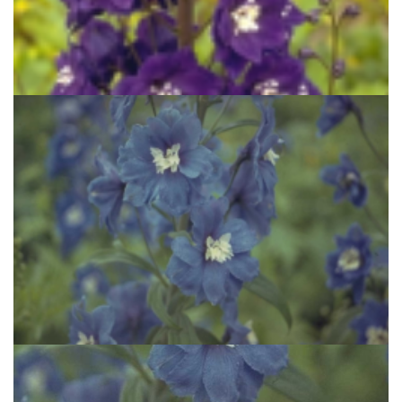
Ridderspoor
Delphinium 'Chelsea Star'