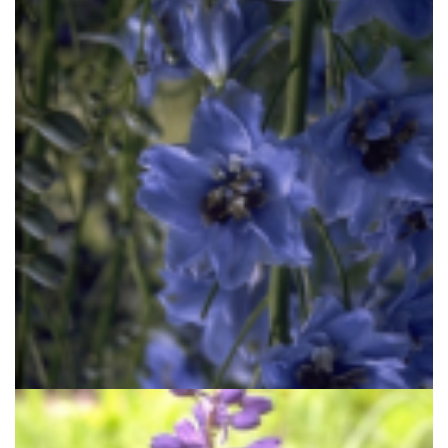
Ridderspoor
Delphinium 'Blue Jay'