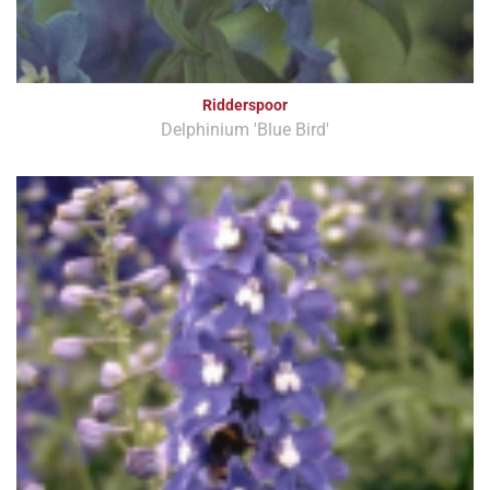
Ridderspoor
Delphinium 'Blue Bird'