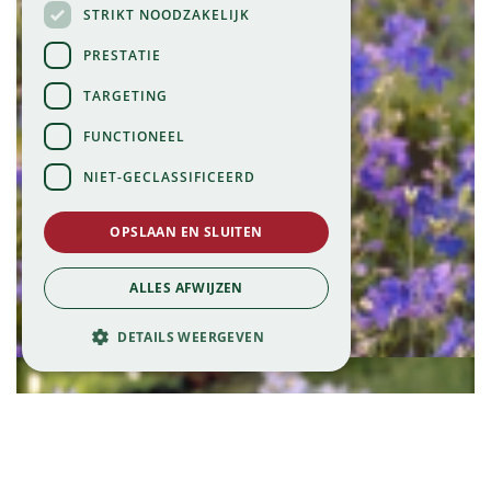
STRIKT NOODZAKELIJK
PRESTATIE
TARGETING
FUNCTIONEEL
NIET-GECLASSIFICEERD
OPSLAAN EN SLUITEN
Ridderspoor
ALLES AFWIJZEN
Delphinium grandiflorum 'Blauer Zwerg'
DETAILS WEERGEVEN