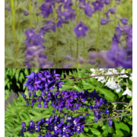
Ridderspoor
Delphinium 'Atlantis'