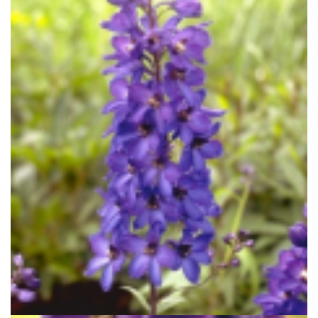
Ridderspoor
Delphinium 'Sommernachtstraum'