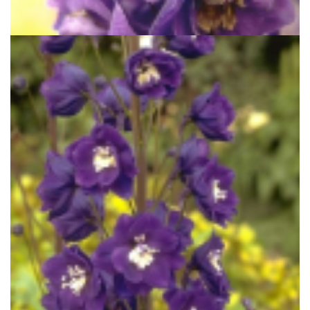
Delphinium 'Black Knight'