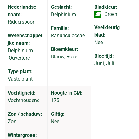
Nederlandse
Geslacht:
Bladkleur:
Groen
naam:
Delphinium
Ridderspoor
Veelkleurig
Familie:
blad:
Wetenschappeli
Ranunculaceae
Nee
jke naam:
Bloemkleur:
Delphinium
Bloeitijd:
Blauw, Roze
'Ouverture'
Juni, Juli
Type plant:
Vaste plant
Vochtigheid:
Hoogte in CM:
Vochthoudend
175
Zon / schaduw:
Giftig:
Zon
Nee
Wintergroen: