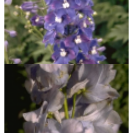
Ridderspoor
Delphinium 'Schildknappe'