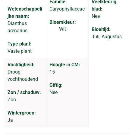
Familie:
Veelkleurig
Wetenschappeli
Caryophyllaceae
blad:
jke naam:
Nee
Bloemkleur:
Dianthus
Wit
Bloeitijd:
arenarius
Juli, Augustus
Type plant:
Vaste plant
Vochtigheid:
Hoogte in CM:
Droog-
15
vochthoudend
Giftig:
Zon / schaduw:
Nee
Zon
Wintergroen:
Ja