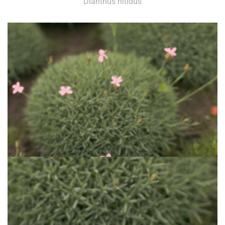
Dianthus nitidus