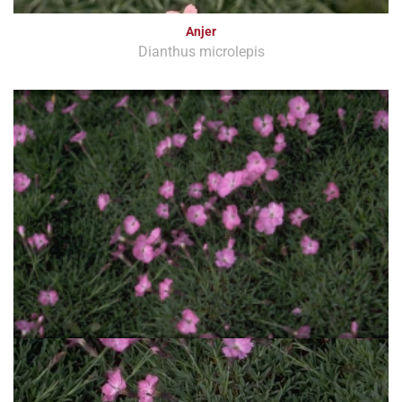
Anjer
Dianthus microlepis