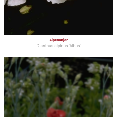
Alpenanjer
Dianthus alpinus 'Albus'