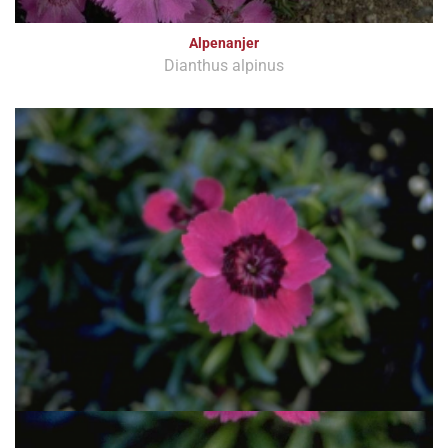
Alpenanjer
Dianthus alpinus