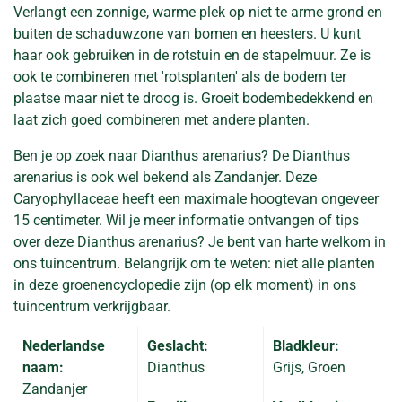
Verlangt een zonnige, warme plek op niet te arme grond en
buiten de schaduwzone van bomen en heesters. U kunt
haar ook gebruiken in de rotstuin en de stapelmuur. Ze is
ook te combineren met 'rotsplanten' als de bodem ter
plaatse maar niet te droog is. Groeit bodembedekkend en
laat zich goed combineren met andere planten.
Ben je op zoek naar Dianthus arenarius? De Dianthus
arenarius is ook wel bekend als Zandanjer. Deze
Caryophyllaceae heeft een maximale hoogtevan ongeveer
15 centimeter. Wil je meer informatie ontvangen of tips
over deze Dianthus arenarius? Je bent van harte welkom in
ons tuincentrum. Belangrijk om te weten: niet alle planten
in deze groenencyclopedie zijn (op elk moment) in ons
tuincentrum verkrijgbaar.
Nederlandse
Geslacht:
Bladkleur:
naam:
Dianthus
Grijs, Groen
Zandanjer