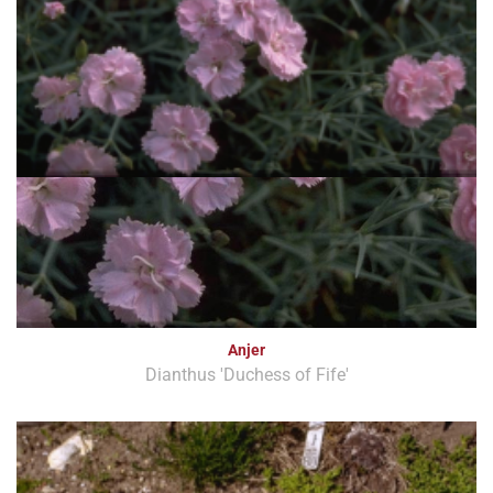
Anjer
Dianthus 'Duchess of Fife'