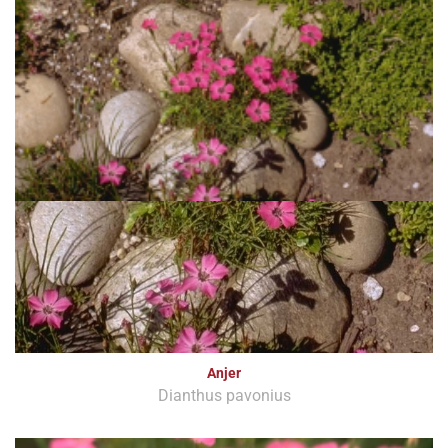
Anjer
Dianthus pavonius