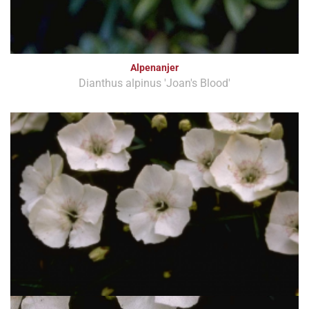
Alpenanjer
Dianthus alpinus 'Joan's Blood'