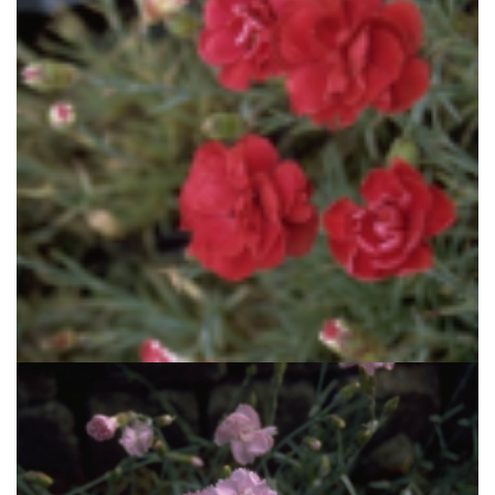
Anjer
Dianthus 'Desmond'