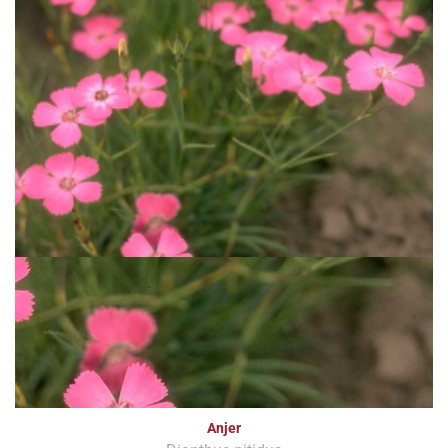
Anjer