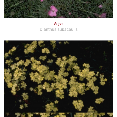
Anjer
Dianthus subacaulis