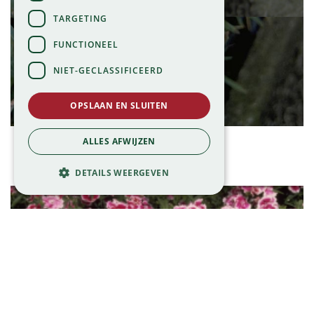
TARGETING
FUNCTIONEEL
NIET-GECLASSIFICEERD
OPSLAAN EN SLUITEN
Anjer
ALLES AFWIJZEN
Dianthus 'Heidi'
DETAILS WEERGEVEN