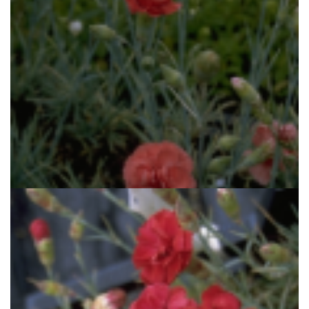
Anjer
Dianthus 'Diana'