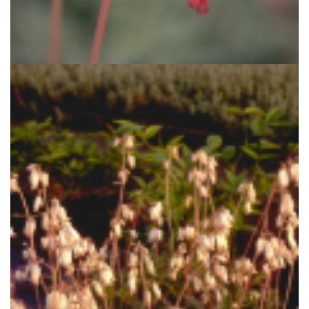
Gebroken hartje
Dicentra 'Bountiful'