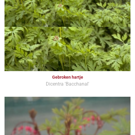
Gebroken hartje
Dicentra 'Bacchanal'