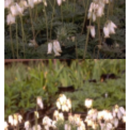
Gebroken hartjes
Dicentra formosa 'Aurora'