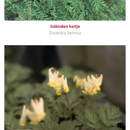
Gebroken hartje
Dicentra eximia