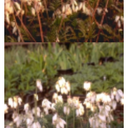
Gebroken hartjes
Dicentra formosa 'Alba'