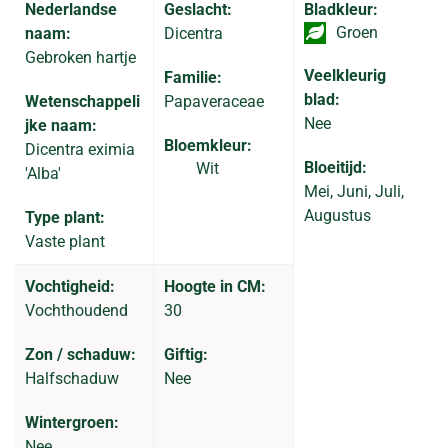
Nederlandse
Geslacht:
Bladkleur:
Groen
naam:
Dicentra
Gebroken hartje
Veelkleurig
Familie:
blad:
Wetenschappeli
Papaveraceae
Nee
jke naam:
Bloemkleur:
Dicentra eximia
Bloeitijd:
Wit
'Alba'
Mei, Juni, Juli,
Augustus
Type plant:
Vaste plant
Vochtigheid:
Hoogte in CM:
Vochthoudend
30
Zon / schaduw:
Giftig:
Halfschaduw
Nee
Wintergroen:
Nee