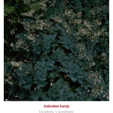
Gebroken hartje
Dicentra 'Langtrees'