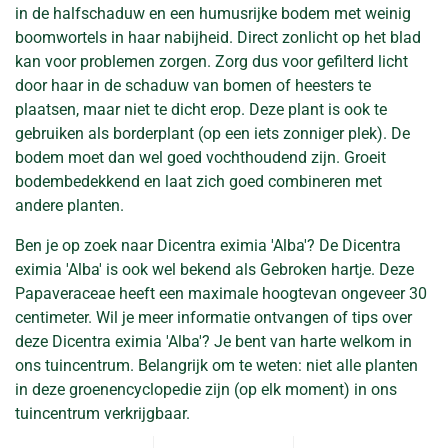
in de halfschaduw en een humusrijke bodem met weinig
boomwortels in haar nabijheid. Direct zonlicht op het blad
kan voor problemen zorgen. Zorg dus voor gefilterd licht
door haar in de schaduw van bomen of heesters te
plaatsen, maar niet te dicht erop. Deze plant is ook te
gebruiken als borderplant (op een iets zonniger plek). De
bodem moet dan wel goed vochthoudend zijn. Groeit
bodembedekkend en laat zich goed combineren met
andere planten.
Ben je op zoek naar Dicentra eximia 'Alba'? De Dicentra
eximia 'Alba' is ook wel bekend als Gebroken hartje. Deze
Papaveraceae heeft een maximale hoogtevan ongeveer 30
centimeter. Wil je meer informatie ontvangen of tips over
deze Dicentra eximia 'Alba'? Je bent van harte welkom in
ons tuincentrum. Belangrijk om te weten: niet alle planten
in deze groenencyclopedie zijn (op elk moment) in ons
tuincentrum verkrijgbaar.