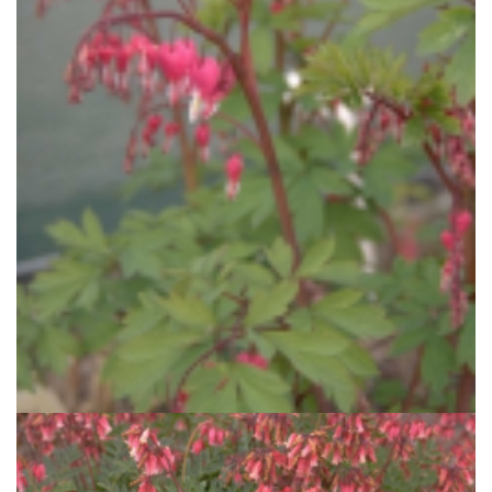
Gebroken hartje
Dicentra spectabilis