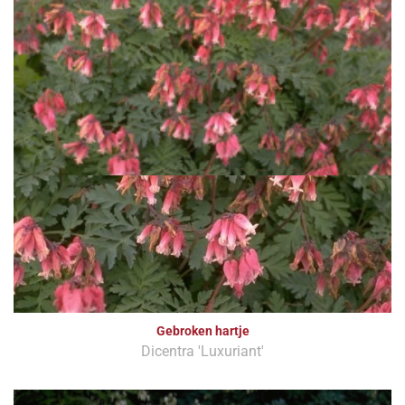
Gebroken hartje
Dicentra 'Luxuriant'