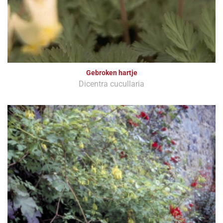
Gebroken hartje
Dicentra cucullaria