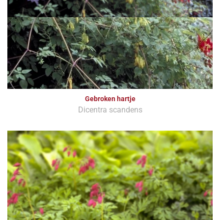
Gebroken hartje
Dicentra scandens