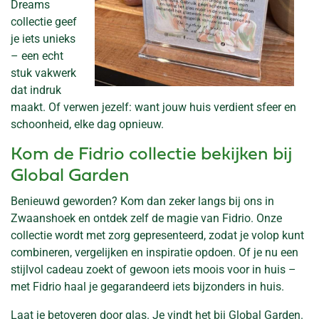
Dreams
collectie geef
je iets unieks
– een echt
stuk vakwerk
dat indruk
maakt. Of verwen jezelf: want jouw huis verdient sfeer en
schoonheid, elke dag opnieuw.
Kom de Fidrio collectie bekijken bij
Global Garden
Benieuwd geworden? Kom dan zeker langs bij ons in
Zwaanshoek en ontdek zelf de magie van Fidrio. Onze
collectie wordt met zorg gepresenteerd, zodat je volop kunt
combineren, vergelijken en inspiratie opdoen. Of je nu een
stijlvol cadeau zoekt of gewoon iets moois voor in huis –
met Fidrio haal je gegarandeerd iets bijzonders in huis.
Laat je betoveren door glas. Je vindt het bij Global Garden.