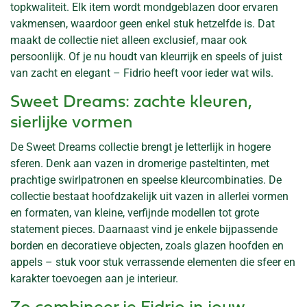
topkwaliteit. Elk item wordt mondgeblazen door ervaren
vakmensen, waardoor geen enkel stuk hetzelfde is. Dat
maakt de collectie niet alleen exclusief, maar ook
persoonlijk. Of je nu houdt van kleurrijk en speels of juist
van zacht en elegant – Fidrio heeft voor ieder wat wils.
Sweet Dreams: zachte kleuren,
sierlijke vormen
De Sweet Dreams collectie brengt je letterlijk in hogere
sferen. Denk aan vazen in dromerige pasteltinten, met
prachtige swirlpatronen en speelse kleurcombinaties. De
collectie bestaat hoofdzakelijk uit vazen in allerlei vormen
en formaten, van kleine, verfijnde modellen tot grote
statement pieces. Daarnaast vind je enkele bijpassende
borden en decoratieve objecten, zoals glazen hoofden en
appels – stuk voor stuk verrassende elementen die sfeer en
karakter toevoegen aan je interieur.