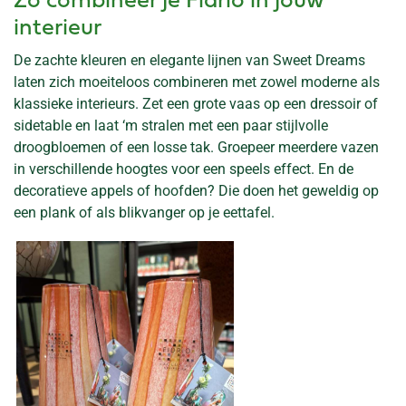
Zo combineer je Fidrio in jouw
interieur
De zachte kleuren en elegante lijnen van Sweet Dreams
laten zich moeiteloos combineren met zowel moderne als
klassieke interieurs. Zet een grote vaas op een dressoir of
sidetable en laat ‘m stralen met een paar stijlvolle
droogbloemen of een losse tak. Groepeer meerdere vazen
in verschillende hoogtes voor een speels effect. En de
decoratieve appels of hoofden? Die doen het geweldig op
een plank of als blikvanger op je eettafel.