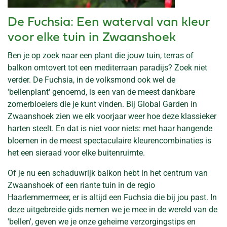
De Fuchsia: Een waterval van kleur
voor elke tuin in Zwaanshoek
Ben je op zoek naar een plant die jouw tuin, terras of
balkon omtovert tot een mediterraan paradijs? Zoek niet
verder. De Fuchsia, in de volksmond ook wel de
'bellenplant' genoemd, is een van de meest dankbare
zomerbloeiers die je kunt vinden. Bij Global Garden in
Zwaanshoek zien we elk voorjaar weer hoe deze klassieker
harten steelt. En dat is niet voor niets: met haar hangende
bloemen in de meest spectaculaire kleurencombinaties is
het een sieraad voor elke buitenruimte.
Of je nu een schaduwrijk balkon hebt in het centrum van
Zwaanshoek of een riante tuin in de regio
Haarlemmermeer, er is altijd een Fuchsia die bij jou past. In
deze uitgebreide gids nemen we je mee in de wereld van de
'bellen', geven we je onze geheime verzorgingstips en