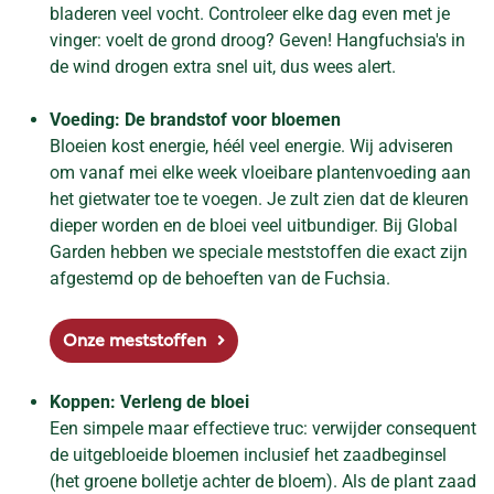
bladeren veel vocht. Controleer elke dag even met je
vinger: voelt de grond droog? Geven! Hangfuchsia's in
de wind drogen extra snel uit, dus wees alert.
Voeding: De brandstof voor bloemen
Bloeien kost energie, héél veel energie. Wij adviseren
om vanaf mei elke week vloeibare plantenvoeding aan
het gietwater toe te voegen. Je zult zien dat de kleuren
dieper worden en de bloei veel uitbundiger. Bij Global
Garden hebben we speciale meststoffen die exact zijn
afgestemd op de behoeften van de Fuchsia.
Onze meststoffen
Koppen: Verleng de bloei
Een simpele maar effectieve truc: verwijder consequent
de uitgebloeide bloemen inclusief het zaadbeginsel
(het groene bolletje achter de bloem). Als de plant zaad