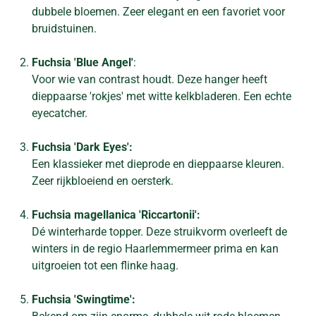
dubbele bloemen. Zeer elegant en een favoriet voor
bruidstuinen.
Fuchsia 'Blue Angel'
:
Voor wie van contrast houdt. Deze hanger heeft
dieppaarse 'rokjes' met witte kelkbladeren. Een echte
eyecatcher.
Fuchsia 'Dark Eyes':
Een klassieker met dieprode en dieppaarse kleuren.
Zeer rijkbloeiend en oersterk.
Fuchsia magellanica 'Riccartonii':
Dé winterharde topper. Deze struikvorm overleeft de
winters in de regio Haarlemmermeer prima en kan
uitgroeien tot een flinke haag.
Fuchsia 'Swingtime':