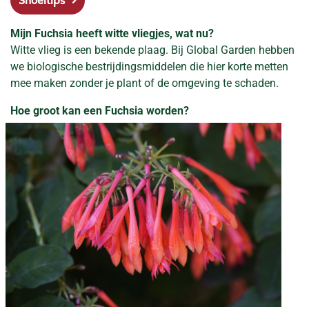
Snoeitips
Mijn Fuchsia heeft witte vliegjes, wat nu?
Witte vlieg is een bekende plaag. Bij Global Garden hebben
we biologische bestrijdingsmiddelen die hier korte metten
mee maken zonder je plant of de omgeving te schaden.
Hoe groot kan een Fuchsia worden?