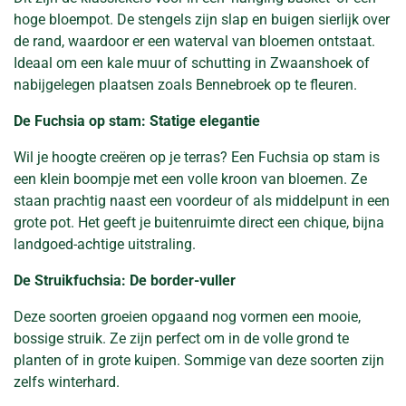
hoge bloempot. De stengels zijn slap en buigen sierlijk over
de rand, waardoor er een waterval van bloemen ontstaat.
Ideaal om een kale muur of schutting in Zwaanshoek of
nabijgelegen plaatsen zoals Bennebroek op te fleuren.
De Fuchsia op stam: Statige elegantie
Wil je hoogte creëren op je terras? Een Fuchsia op stam is
een klein boompje met een volle kroon van bloemen. Ze
staan prachtig naast een voordeur of als middelpunt in een
grote pot. Het geeft je buitenruimte direct een chique, bijna
landgoed-achtige uitstraling.
De Struikfuchsia: De border-vuller
Deze soorten groeien opgaand nog vormen een mooie,
bossige struik. Ze zijn perfect om in de volle grond te
planten of in grote kuipen. Sommige van deze soorten zijn
zelfs winterhard.