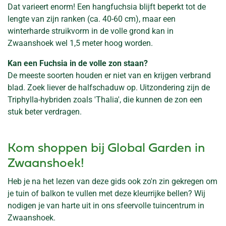
Dat varieert enorm! Een hangfuchsia blijft beperkt tot de
lengte van zijn ranken (ca. 40-60 cm), maar een
winterharde struikvorm in de volle grond kan in
Zwaanshoek wel 1,5 meter hoog worden.
Kan een Fuchsia in de volle zon staan?
De meeste soorten houden er niet van en krijgen verbrand
blad. Zoek liever de halfschaduw op. Uitzondering zijn de
Triphylla-hybriden zoals 'Thalia', die kunnen de zon een
stuk beter verdragen.
Kom shoppen bij Global Garden in
Zwaanshoek!
Heb je na het lezen van deze gids ook zo'n zin gekregen om
je tuin of balkon te vullen met deze kleurrijke bellen? Wij
nodigen je van harte uit in ons sfeervolle tuincentrum in
Zwaanshoek.