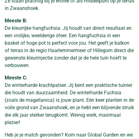
Ze staan prachtig bij je entree of als middelpunt op je terras
in Zwaanshoek.
Meeste B:
De kleurrijke hangfuchsia. Jij houdt van direct resultaat en
een vrolijke, weelderige sfeer. Een hangfuchsia in een
basket of hoge pot is perfect voor jou. Het geeft je balkon
of terras in de regio Haarlemmermeer of Hillegom direct die
gewenste kleurinjectie zonder dat je de hele tuin hoeft te
verbouwen.
Meeste C:
De winterharde krachtpatser. Jij bent een praktische tuinier
die houdt van duurzaamheid. De winterharde Fuchsia
(zoals de magellanica) is jouw plant. Eén keer planten in de
volle grond van Zwaanshoek, en je hebt een blijvende struik
die elk jaar sterker terugkomt. Weinig werk, maximaal
plezier!
Heb je je match gevonden? Kom naar Global Garden en we