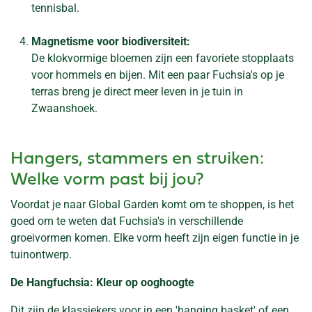
tennisbal.
Magnetisme voor biodiversiteit:
De klokvormige bloemen zijn een favoriete stopplaats
voor hommels en bijen. Mit een paar Fuchsia's op je
terras breng je direct meer leven in je tuin in
Zwaanshoek.
Hangers, stammers en struiken:
Welke vorm past bij jou?
Voordat je naar Global Garden komt om te shoppen, is het
goed om te weten dat Fuchsia's in verschillende
groeivormen komen. Elke vorm heeft zijn eigen functie in je
tuinontwerp.
De Hangfuchsia: Kleur op ooghoogte
Dit zijn de klassiekers voor in een 'hanging basket' of een