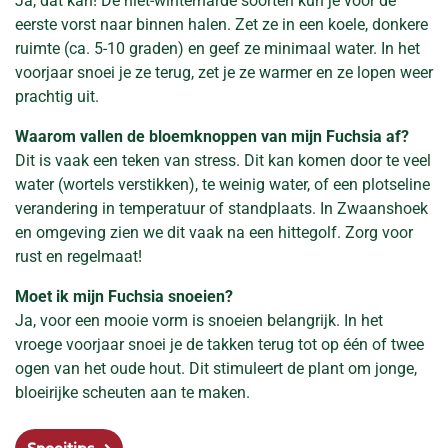
Ja, dat kan! De niet-winterharde soorten kun je vóór de
eerste vorst naar binnen halen. Zet ze in een koele, donkere
ruimte (ca. 5-10 graden) en geef ze minimaal water. In het
voorjaar snoei je ze terug, zet je ze warmer en ze lopen weer
prachtig uit.
Waarom vallen de bloemknoppen van mijn Fuchsia af?
Dit is vaak een teken van stress. Dit kan komen door te veel
water (wortels verstikken), te weinig water, of een plotseline
verandering in temperatuur of standplaats. In Zwaanshoek
en omgeving zien we dit vaak na een hittegolf. Zorg voor
rust en regelmaat!
Moet ik mijn Fuchsia snoeien?
Ja, voor een mooie vorm is snoeien belangrijk. In het
vroege voorjaar snoei je de takken terug tot op één of twee
ogen van het oude hout. Dit stimuleert de plant om jonge,
bloeirijke scheuten aan te maken.