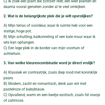
C) Ik zoek een plant die zichzelf redt; één keer planten en
daarna vooral genieten zonder al te veel omkijken.
2. Wat is de belangrijkste plek die je wilt opvrolijken?
A) Mijn terras of voordeur, waar ik ruimte heb voor een
statige, hoge pot.
B) Mijn schutting, balkonreling of een kale muur waar ik
iets kan ophangen.
C) Een lege plek in de border van mijn voortuin of
achtertuin.
3. Van welke kleurencombinatie word je direct vrolijk?
A) Klassiek en contrastrijk, zoals diep rood met koninklijk
paars.
B) Modern, zacht en romantisch, denk aan wit met
pastelroze of babyblauw.
C) Opvallend, warm en een beetje exotisch, zoals fel oranje
of zalmroze.