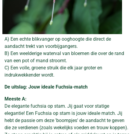
A) Een echte blikvanger op ooghoogte die direct de
aandacht trekt van voorbijgangers.
B) Een weelderige waterval van bloemen die over de rand
van een pot of mand stroomt.
C) Een volle, groene struik die elk jaar groter en
indrukwekkender wordt.
De uitslag: Jouw ideale Fuchsia-match
Meeste A:
De elegante fuchsia op stam. Jij gaat voor statige
elegantie! Een Fuchsia op stam is jouw ideale match. Jij
hebt de passie om deze 'boompjes' de aandacht te geven
die ze verdienen (zoals wekelijks voeden en trouw koppen).