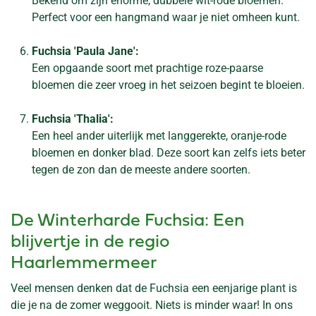
Bekend om zijn enorme, dubbele wit-rode bloemen.
Perfect voor een hangmand waar je niet omheen kunt.
Fuchsia 'Paula Jane':
Een opgaande soort met prachtige roze-paarse
bloemen die zeer vroeg in het seizoen begint te bloeien.
Fuchsia 'Thalia':
Een heel ander uiterlijk met langgerekte, oranje-rode
bloemen en donker blad. Deze soort kan zelfs iets beter
tegen de zon dan de meeste andere soorten.
De Winterharde Fuchsia: Een
blijvertje in de regio
Haarlemmermeer
Veel mensen denken dat de Fuchsia een eenjarige plant is
die je na de zomer weggooit. Niets is minder waar! In ons