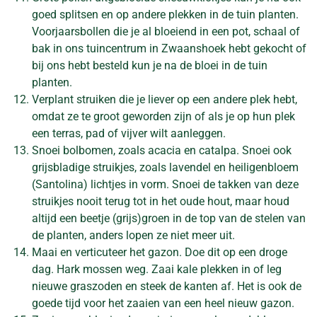
goed splitsen en op andere plekken in de tuin planten.
Voorjaarsbollen die je al bloeiend in een pot, schaal of
bak in ons tuincentrum in Zwaanshoek hebt gekocht of
bij ons hebt besteld kun je na de bloei in de tuin
planten.
Verplant struiken die je liever op een andere plek hebt,
omdat ze te groot geworden zijn of als je op hun plek
een terras, pad of vijver wilt aanleggen.
Snoei bolbomen, zoals acacia en catalpa. Snoei ook
grijsbladige struikjes, zoals lavendel en heiligenbloem
(Santolina) lichtjes in vorm. Snoei de takken van deze
struikjes nooit terug tot in het oude hout, maar houd
altijd een beetje (grijs)groen in de top van de stelen van
de planten, anders lopen ze niet meer uit.
Maai en verticuteer het gazon. Doe dit op een droge
dag. Hark mossen weg. Zaai kale plekken in of leg
nieuwe graszoden en steek de kanten af. Het is ook de
goede tijd voor het zaaien van een heel nieuw gazon.