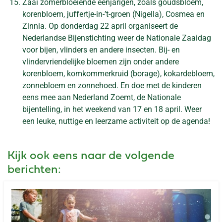
Zaai zomerbloeiende eenjarigen, zoals goudsbloem,
korenbloem, juffertje-in-’t-groen (Nigella), Cosmea en
Zinnia. Op donderdag 22 april organiseert de
Nederlandse Bijenstichting weer de Nationale Zaaidag
voor bijen, vlinders en andere insecten. Bij- en
vlindervriendelijke bloemen zijn onder andere
korenbloem, komkommerkruid (borage), kokardebloem,
zonnebloem en zonnehoed. En doe met de kinderen
eens mee aan Nederland Zoemt, de Nationale
bijentelling, in het weekend van 17 en 18 april. Weer
een leuke, nuttige en leerzame activiteit op de agenda!
Kijk ook eens naar de volgende
berichten: