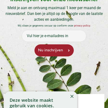
Meld je aan en ontvang maximaal 1 keer per maand de
nieuwsbrief. Dan ben je altijd op de hoogte van de laatste
acties en aanbiedingen.
Wij slaan je gegevens secuur op conform onze
privacy policy
.
×
Deze website maakt
Openingstijden
gebruik van cookies.