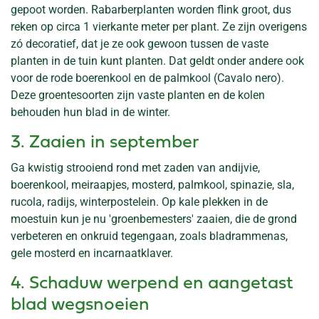
gepoot worden. Rabarberplanten worden flink groot, dus
reken op circa 1 vierkante meter per plant. Ze zijn overigens
zó decoratief, dat je ze ook gewoon tussen de vaste
planten in de tuin kunt planten. Dat geldt onder andere ook
voor de rode boerenkool en de palmkool (Cavalo nero).
Deze groentesoorten zijn vaste planten en de kolen
behouden hun blad in de winter.
3. Zaaien in september
Ga kwistig strooiend rond met zaden van andijvie,
boerenkool, meiraapjes, mosterd, palmkool, spinazie, sla,
rucola, radijs, winterpostelein. Op kale plekken in de
moestuin kun je nu 'groenbemesters' zaaien, die de grond
verbeteren en onkruid tegengaan, zoals bladrammenas,
gele mosterd en incarnaatklaver.
4. Schaduw werpend en aangetast
blad wegsnoeien