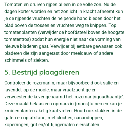
Tomaten en druiven rijpen alleen in de volle zon. Nu de
dagen korter worden en het zonlicht in kracht afneemt kun
je de rijpende vruchten de helpende hand bieden door het
blad boven de trossen en vruchten weg te knippen. Top
tomatenplanten (verwijder de hoofdsteel boven de hoogste
tomatentros) zodat hun energie niet naar de vorming van
nieuwe bladeren gaat. Verwijder bij eetbare gewassen ook
bladeren die zijn aangetast door meeldauw of andere
schimmels of ziekten.
5. Bestrijd plaagdieren
Controleer de rozemarijn, maar bijvoorbeeld ook salie en
lavendel, op de mooie, maar vraatzuchtige en
verwoestende kever genaamd het 'rozemarijngoudhaantje'.
Deze maakt helaas een opmars in (moes)tuinen en kan je
kruidenplanten akelig kaal vreten. Houd ook slakken in de
gaten en op afstand, met cloches, cacaodoppen,
koperringen, grit en/of fijngemalen eierschalen.