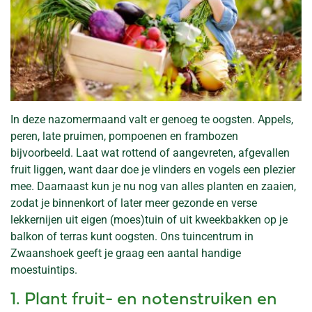
In deze nazomermaand valt er genoeg te oogsten. Appels,
peren, late pruimen, pompoenen en frambozen
bijvoorbeeld. Laat wat rottend of aangevreten, afgevallen
fruit liggen, want daar doe je vlinders en vogels een plezier
mee. Daarnaast kun je nu nog van alles planten en zaaien,
zodat je binnenkort of later meer gezonde en verse
lekkernijen uit eigen (moes)tuin of uit kweekbakken op je
balkon of terras kunt oogsten. Ons tuincentrum in
Zwaanshoek geeft je graag een aantal handige
moestuintips.
1. Plant fruit- en notenstruiken en