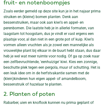
fruit- en notenboompjes
Zoals eerder gemeld op deze site kun je in het najaar prima
struiken en (kleine) bomen planten. Denk aan
bessenstruiken, maar ook aan kiwi's en appel- en
perenbomen. Die laatste heb je in allerlei formaten, van
laagstam tot hoogstam, dus je vindt er vast ergens een
plaatsje voor, al dan niet in een grote pot of kuip. Kiwi's
vormen alleen vruchten als je zowel een mannelijke als
vrouwelijke plant bij elkaar in de buurt hebt staan, dus daar
heb je wel wat meer ruimte voor nodig. Of ga op zoek naar
een zelfbevruchtende, 'eenhuizige' kiwi. Kies een zonnige,
beschutte plek tegen een pergola, muur of schutting. Het is
een leuk idee om in de herfstvakantie samen met de
(klein)kinderen hun eigen appel- of amandelboom,
bessenstruik of hazelaar te planten.
2. Planten of poten
Rabarber, uien en knoflook kunnen nu prima geplant of