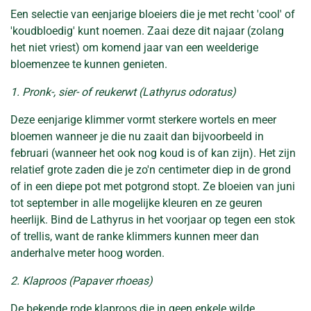
Een selectie van eenjarige bloeiers die je met recht 'cool' of
'koudbloedig' kunt noemen. Zaai deze dit najaar (zolang
het niet vriest) om komend jaar van een weelderige
bloemenzee te kunnen genieten.
1. Pronk-, sier- of reukerwt (Lathyrus odoratus)
Deze eenjarige klimmer vormt sterkere wortels en meer
bloemen wanneer je die nu zaait dan bijvoorbeeld in
februari (wanneer het ook nog koud is of kan zijn). Het zijn
relatief grote zaden die je zo'n centimeter diep in de grond
of in een diepe pot met potgrond stopt. Ze bloeien van juni
tot september in alle mogelijke kleuren en ze geuren
heerlijk. Bind de Lathyrus in het voorjaar op tegen een stok
of trellis, want de ranke klimmers kunnen meer dan
anderhalve meter hoog worden.
2. Klaproos (Papaver rhoeas)
De bekende rode klaproos die in geen enkele wilde