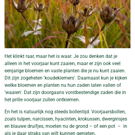
Het klinkt raar, maar het is waar. Je zou denken dat je
alleen in het voorjaar kunt zaaien, maar er zijn ook veel
eenjarige bloemen en vaste planten die je nu kunt zaaien.
Dit zijn zogeheten 'koudekiemers'. Daarnaast kun je kijken
welke bloemen en planten nu hun zaden laten vallen of
'waaien'. Dat zijn doorgaans vorstbestendige zaden die in
het prille voorjaar zullen ontkiemen.
En het is natuurlijk nog steeds bollentijd. Voorjaarsbollen,
zoals tulpen, narcissen, hyacinten, krokussen, dwergirisjes
en blauwe druifjes, moeten nu de grond – of een pot – in
als je daar straks van wilt kunnen genieten.