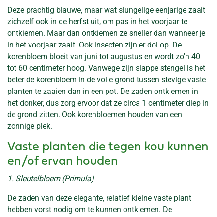
Deze prachtig blauwe, maar wat slungelige eenjarige zaait
zichzelf ook in de herfst uit, om pas in het voorjaar te
ontkiemen. Maar dan ontkiemen ze sneller dan wanneer je
in het voorjaar zaait. Ook insecten zijn er dol op. De
korenbloem bloeit van juni tot augustus en wordt zo'n 40
tot 60 centimeter hoog. Vanwege zijn slappe stengel is het
beter de korenbloem in de volle grond tussen stevige vaste
planten te zaaien dan in een pot. De zaden ontkiemen in
het donker, dus zorg ervoor dat ze circa 1 centimeter diep in
de grond zitten. Ook korenbloemen houden van een
zonnige plek.
Vaste planten die tegen kou kunnen
en/of ervan houden
1. Sleutelbloem (Primula)
De zaden van deze elegante, relatief kleine vaste plant
hebben vorst nodig om te kunnen ontkiemen. De