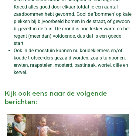
Kneed alles goed door elkaar totdat je een aantal
zaadbommen hebt gevormd. Gooi de 'bommen' op kale
plekken bij bijvoorbeeld bomen in de straat, of gewoon
bij jezelf in de tuin. De grond is nog lekker warm en het
regent (meer dan) voldoende, dus dat is een goede
start.
Ook in de moestuin kunnen nu koudekiemers en/of
koude-trotseerders gezaaid worden, zoals tuinbonen,
erwten, raapstelen, mosterd, pastinaak, wortel, dille en
kervel.
Kijk ook eens naar de volgende
berichten: