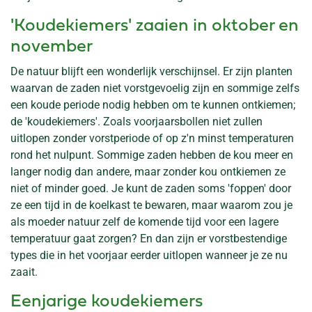
'Koudekiemers' zaaien in oktober en
november
De natuur blijft een wonderlijk verschijnsel. Er zijn planten
waarvan de zaden niet vorstgevoelig zijn en sommige zelfs
een koude periode nodig hebben om te kunnen ontkiemen;
de 'koudekiemers'. Zoals voorjaarsbollen niet zullen
uitlopen zonder vorstperiode of op z'n minst temperaturen
rond het nulpunt. Sommige zaden hebben de kou meer en
langer nodig dan andere, maar zonder kou ontkiemen ze
niet of minder goed. Je kunt de zaden soms 'foppen' door
ze een tijd in de koelkast te bewaren, maar waarom zou je
als moeder natuur zelf de komende tijd voor een lagere
temperatuur gaat zorgen? En dan zijn er vorstbestendige
types die in het voorjaar eerder uitlopen wanneer je ze nu
zaait.
Eenjarige koudekiemers