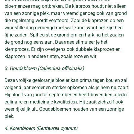
bloemenzee mag ontbreken. De klaproos houdt niet alleen
van een zonnige plek, maar vreemd genoeg ook van grond
die regelmatig wordt verstoord. Zaai de klaprozen op een
windstille dag gemengd met wat zand, want het zijn heel
fijne zaden. Spit eerst de grond om en hark na het zaaien
de grond nog eens aan. Daarmee stimuleer je het
kiemproces. Er zijn overigens ook dubbele klaprozen en
klaprozen in andere tinten, zoals roze en wit.
3. Goudsbloem (Calendula officinalis)
Deze vrolijke geeloranje bloeier kan prima tegen kou en zal
volgend jaar eerder en sterker opkomen als je hem nu zaait.
Hij bloeit van juni tot september en heeft bovendien allerlei
culinaire en medicinale kwaliteiten. Hij zaait zichzelf ook
weer rijkelijk uit. Goudsbloemen houden van een zonnige
plek.
4. Korenbloem (Centaurea cyanus)