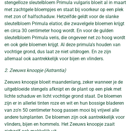
stengelloze sleutelbloem Primula vulgaris bloeit al in maart
met zachtgele bloempjes en staat bij voorkeur op een plek
met zon of halfschaduw. Hetzelfde geldt voor de slanke
sleutelbloem Primula elatior, die zwavelgele bloemen krijgt
en circa 30 centimeter hoog wordt. En voor de gulden
sleutelbloem Primula veris, die ongeveer net zo hoog wordt
en ook gele bloemen krijgt. Al deze primula's houden van
vochtige grond, dus laat ze niet uitdrogen. En ze zijn
allemaal ook aantrekkelijk voor bijen en vlinders.
2. Zeeuws knoopje (Astrantia)
Zeeuws knoopje bloeit maandenlang, zeker wanneer je de
uitgebloeide stengels afknipt en de plant op een plek met
lichte schaduw en licht vochtige grond staat. De bloemen
zijn er in allerlei tinten roze en wit en hun bossige bladeren
van zo'n 50 centimeter hoog passen mooi bij vrijwel alle
andere tuinplanten. De bloemen zijn ook aantrekkelijk voor
vlinders, bijen en hommels. Het Zeeuws knoopje zaait