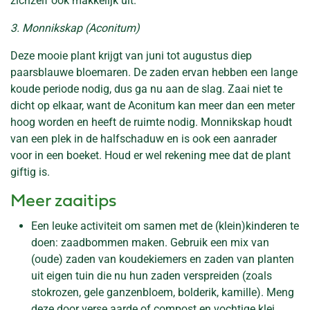
zichzelf ook makkelijk uit.
3. Monnikskap (Aconitum)
Deze mooie plant krijgt van juni tot augustus diep
paarsblauwe bloemaren. De zaden ervan hebben een lange
koude periode nodig, dus ga nu aan de slag. Zaai niet te
dicht op elkaar, want de Aconitum kan meer dan een meter
hoog worden en heeft de ruimte nodig. Monnikskap houdt
van een plek in de halfschaduw en is ook een aanrader
voor in een boeket. Houd er wel rekening mee dat de plant
giftig is.
Meer zaaitips
Een leuke activiteit om samen met de (klein)kinderen te
doen: zaadbommen maken. Gebruik een mix van
(oude) zaden van koudekiemers en zaden van planten
uit eigen tuin die nu hun zaden verspreiden (zoals
stokrozen, gele ganzenbloem, bolderik, kamille). Meng
deze door verse aarde of compost en vochtige klei.