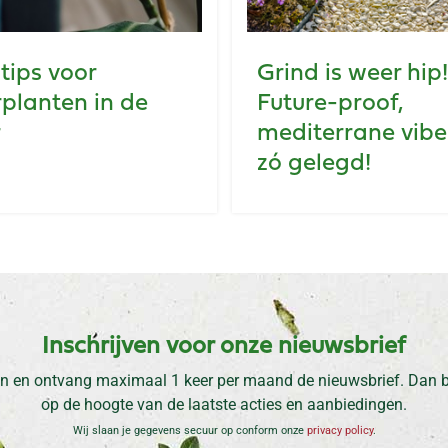
tips voor
Grind is weer hip!
planten in de
Future-proof,
r
mediterrane vibe
zó gelegd!
Inschrijven voor onze nieuwsbrief
n en ontvang maximaal 1 keer per maand de nieuwsbrief. Dan be
op de hoogte van de laatste acties en aanbiedingen.
Wij slaan je gegevens secuur op conform onze
privacy policy
.