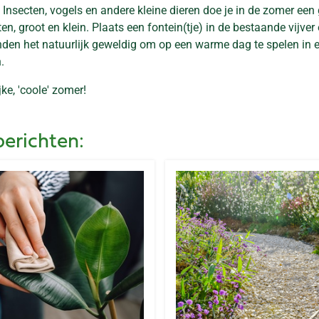
 Insecten, vogels en andere kleine dieren doe je in de zomer een 
n, groot en klein. Plaats een fontein(tje) in de bestaande vijve
nden het natuurlijk geweldig om op een warme dag te spelen in
.
e, 'coole' zomer!
berichten: