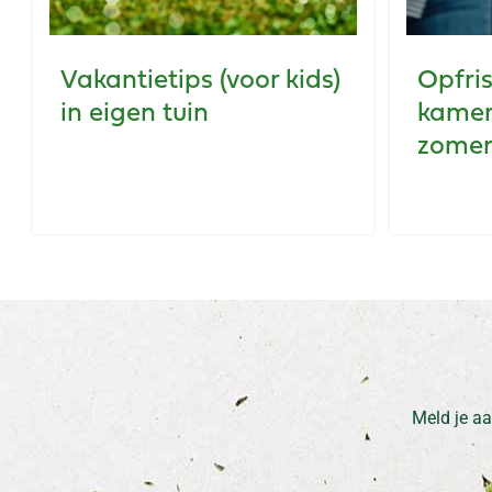
Vakantietips (voor kids)
Opfris
in eigen tuin
kamer
zome
Meld je aa