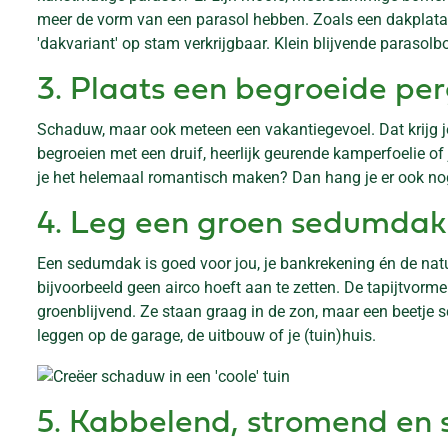
meer de vorm van een parasol hebben. Zoals een dakplataan
'dakvariant' op stam verkrijgbaar. Klein blijvende parasolb
3. Plaats een begroeide pe
Schaduw, maar ook meteen een vakantiegevoel. Dat krijg je 
begroeien met een druif, heerlijk geurende kamperfoelie of 
je het helemaal romantisch maken? Dan hang je er ook nog 
4. Leg een groen sedumdak
Een sedumdak is goed voor jou, je bankrekening én de natuu
bijvoorbeeld geen airco hoeft aan te zetten. De tapijtvor
groenblijvend. Ze staan graag in de zon, maar een beetje 
leggen op de garage, de uitbouw of je (tuin)huis.
5. Kabbelend, stromend en 