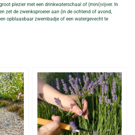
groot plezier met een drinkwaterschaal of (mini)vijver. In
r en zet de zwenksproeier aan (in de ochtend of avond,
 een opblaasbaar zwembadje of een watergevecht te