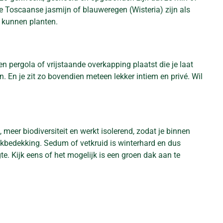
e Toscaanse jasmijn of blauweregen (Wisteria) zijn als
s kunnen planten.
n pergola of vrijstaande overkapping plaatst die je laat
. En je zit zo bovendien meteen lekker intiem en privé. Wil
meer biodiversiteit en werkt isolerend, zodat je binnen
dakbedekking. Sedum of vetkruid is winterhard en dus
. Kijk eens of het mogelijk is een groen dak aan te