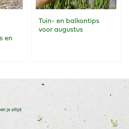
Tuin- en balkontips
voor augustus
s en
n je altijd