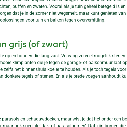
uchten, puffen en zweten. Vooral als je tuin geheel betegeld is 
e zorgen dat je in de zomer niet wegsmelt, maar kunt genieten va
lossingen voor tuin en balkon tegen oververhitting.
n grijs (of zwart)
tte op en houden die lang vast. Vervang zo veel mogelijk stenen
mooie klimplanten die je tegen de garage- of balkonmuur laat op
 zelfs het binnenshuis koeler te houden. Als je toch tegels voor je
donkere tegels of stenen. En als je brede voegen aanhoudt kun j
e parasols en schaduwdoeken, maar wist je dat het onder een boo
maar ook speciale 'dak- of parasolbomen'. Dat zijn bomen die 