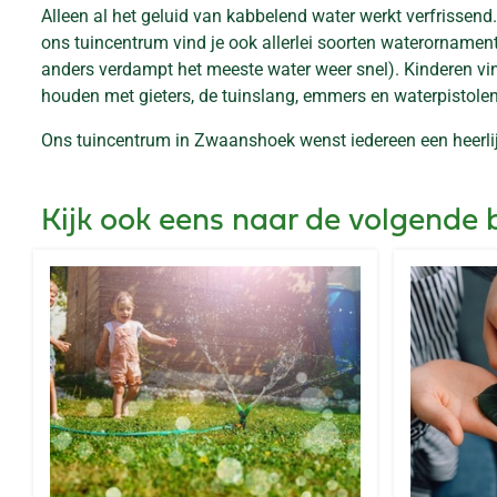
Alleen al het geluid van kabbelend water werkt verfrissend.
ons tuincentrum vind je ook allerlei soorten waterornamente
anders verdampt het meeste water weer snel). Kinderen vi
houden met gieters, de tuinslang, emmers en waterpistolen
Ons tuincentrum in Zwaanshoek wenst iedereen een heerlijk
Kijk ook eens naar de volgende 