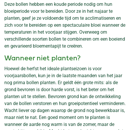
Deze bollen hebben een koude periode nodig om hun
bloeiperiode voor te bereiden. Door ze in het najaar te
planten, geef je ze voldoende tijd om te acclimatiseren en
zich voor te bereiden op een spectaculaire bloei wanneer de
temperaturen in het voorjaar stijgen. Overweeg om
verschillende soorten bollen te combineren om een boeiend
en gevarieerd bloementapijt te creëren.
Wanneer niet planten?
Hoewel de herfst het ideale plantseizoen is voor
voorjaarsbollen, kun je in de laatste maanden van het jaar
nog prima bollen planten. Er geldt één grote mits: als de
grond bevroren is door harde vorst, is het beter om het
planten uit te stellen. Bevroren grond kan de ontwikkeling
van de bollen verstoren en hun groeipotentieel verminderen.
Wacht liever op dagen waarop de grond nog bewerkbaar is,
maar niet te nat. Een goed moment om te planten is
wanneer de aarde nog warm is van de zomer, maar de