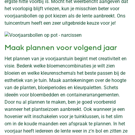
ergste hitte voorbij is. Mocht het weerbericht aangeven dat
het voorlopig blijft vriezen, kun je misschien beter voor
voorjaarsbollen op pot kiezen als de lente aanbreekt. Ons
tuincentrum heeft een zeer uitgebreide keuze voor je!
Maak plannen voor volgend jaar
Het plannen van je voorjaarstuin begint met creativiteit en
visie. Bedenk welke bloemencombinaties je wilt zien
bloeien en welke kleurenschema's het beste passen bij de
esthetiek van je tuin. Maak aantekeningen over de hoogte
van de planten, bloeiperiodes en kleurpaletten. Schets
ideeën voor bloembedden en containerarrangementen.
Door nu al plannen te maken, ben je goed voorbereid
wanneer het plantseizoen aanbreekt. Ook wanneer je een
hovenier wilt inschakelen voor je tuinklussen, is het slim
om in de koude maanden een afspraak te plannen. In het
voorjaar heeft iedereen de lente weer in z'n bol en zitten ze