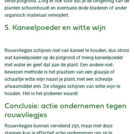
verse potgrond. Zorg er ook voor dat je de omgeving van de
planten schoonhoudt en eventuele dode bladeren of ander
organisch materiaal verwijdert.
5. Kaneelpoeder en witte wijn
Rouwvliegjes schijnen niet van kaneel te houden, dus strooi
wat kaneelpoeder op de potgrond of meng kaneelpoeder
met water en geef dat aan de plant. Een andere niet-
bewezen methode is het plaatsen van een glaasje of
schaaltje witte wijn naast je plant, met een scheutje
afwasmiddel erin. De vliegjes schijnen van witte wijn te
houden. Het is het proberen waard!
Conclusie: actie ondernemen tegen
rouwvliegjes
Rouwvliegjes kunnen vervelend zijn, maar met deze
stappen kun je effectief actie ondernemen om ze te