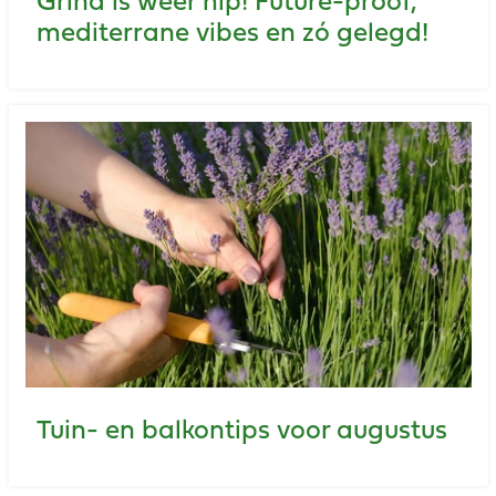
Grind is weer hip! Future-proof,
mediterrane vibes en zó gelegd!
Tuin- en balkontips voor augustus