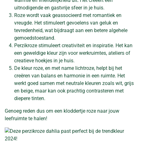
warmte en vriendelijkheid uit. Het creëert een
uitnodigende en gastvrije sfeer in je huis.
Roze wordt vaak geassocieerd met romantiek en
vreugde. Het stimuleert gevoelens van geluk en
tevredenheid, wat bijdraagt aan een betere algehele
gemoedstoestand.
Perzikroze stimuleert creativiteit en inspiratie. Het kan
een geweldige kleur zijn voor werkruimtes, ateliers of
creatieve hoekjes in je huis.
De kleur roze, en met name lichtroze, helpt bij het
creëren van balans en harmonie in een ruimte. Het
werkt goed samen met neutrale kleuren zoals wit, grijs
en beige, maar kan ook prachtig contrasteren met
diepere tinten.
Genoeg reden dus om een kloddertje roze naar jouw
leefruimte te halen!