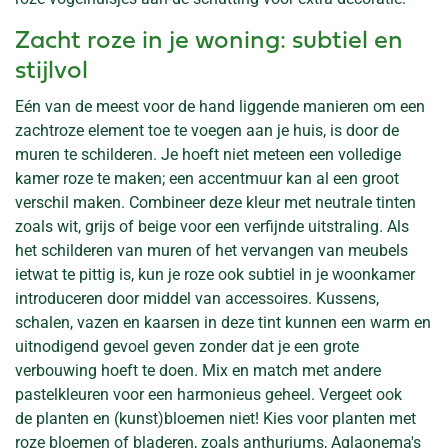
Zacht roze in je woning: subtiel en
stijlvol
Eén van de meest voor de hand liggende manieren om een
zachtroze element toe te voegen aan je huis, is door de
muren te schilderen. Je hoeft niet meteen een volledige
kamer roze te maken; een accentmuur kan al een groot
verschil maken. Combineer deze kleur met neutrale tinten
zoals wit, grijs of beige voor een verfijnde uitstraling. Als
het schilderen van muren of het vervangen van meubels
ietwat te pittig is, kun je roze ook subtiel in je woonkamer
introduceren door middel van accessoires. Kussens,
schalen, vazen en kaarsen in deze tint kunnen een warm en
uitnodigend gevoel geven zonder dat je een grote
verbouwing hoeft te doen. Mix en match met andere
pastelkleuren voor een harmonieus geheel. Vergeet ook
de planten en (kunst)bloemen niet! Kies voor planten met
roze bloemen of bladeren, zoals anthuriums, Aglaonema's