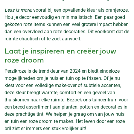
Less is more
, vooral bij een opvallende kleur als oranjeroze.
Hou je decor eenvoudig en minimalistisch. Een paar goed
gekozen roze items kunnen een veel grotere impact hebben
dan een overvloed aan roze decoraties. Dit voorkomt dat de
ruimte chaotisch of te zoet aanvoelt.
Laat je inspireren en creëer jouw
roze droom
Perzikroze is de trendkleur van 2024 en biedt eindeloze
mogelijkheden om je huis en tuin op te frissen. Of je nu
kiest voor een volledige make-over of subtiele accenten,
deze kleur brengt warmte, comfort en een gevoel van
thuiskomen naar elke ruimte. Bezoek ons tuincentrum voor
een breed assortiment aan planten, potten en decoraties in
deze prachtige tint. We helpen je graag om van jouw huis
en tuin een roze droom te maken. Het leven door een roze
bril ziet er immers een stuk vrolijker uit!