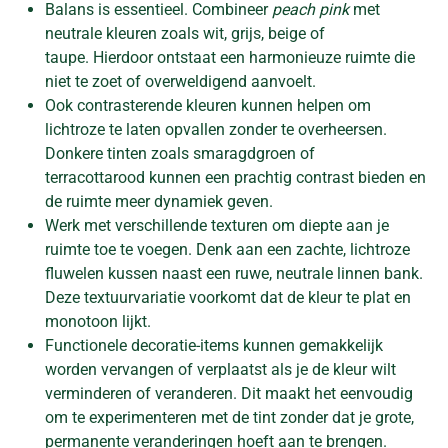
Balans is essentieel. Combineer
peach pink
met
neutrale kleuren zoals wit, grijs, beige of
taupe. Hierdoor ontstaat een harmonieuze ruimte die
niet te zoet of overweldigend aanvoelt.
Ook contrasterende kleuren kunnen helpen om
lichtroze te laten opvallen zonder te overheersen.
Donkere tinten zoals smaragdgroen of
terracottarood kunnen een prachtig contrast bieden en
de ruimte meer dynamiek geven.
Werk met verschillende texturen om diepte aan je
ruimte toe te voegen. Denk aan een zachte, lichtroze
fluwelen kussen naast een ruwe, neutrale linnen bank.
Deze textuurvariatie voorkomt dat de kleur te plat en
monotoon lijkt.
Functionele decoratie-items kunnen gemakkelijk
worden vervangen of verplaatst als je de kleur wilt
verminderen of veranderen. Dit maakt het eenvoudig
om te experimenteren met de tint zonder dat je grote,
permanente veranderingen hoeft aan te brengen.