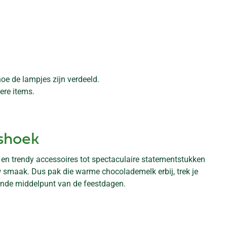
hoe de lampjes zijn verdeeld.
ere items.
nshoek
 en trendy accessoires tot spectaculaire statementstukken
ouw smaak. Dus pak die warme chocolademelk erbij, trek je
lende middelpunt van de feestdagen.