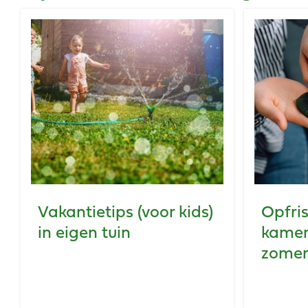
Vakantietips (voor kids)
Opfris
in eigen tuin
kamer
zome