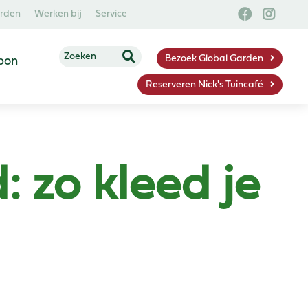
arden
Werken bij
Service
Bezoek Global Garden
bon
Reserveren Nick's Tuincafé
: zo kleed je