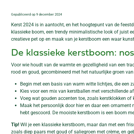
Gepubliceerd op
9 december 2024
Kerst 2024 is in aantocht, en het hoogtepunt van de fees
klassieke boom, een trendy minimalistische look of juist ee
creatieve pet op en maak van je kerstboom een waar kunst
De klassieke kerstboom: nos
Voor wie houdt van de warmte en gezelligheid van een tradit
rood en goud, gecombineerd met het natuurlijke groen van
Begin met een basis van warm witte lichtjes, die een z
Kies voor een mix van kerstballen met verschillende af
Voeg wat gouden accenten toe, zoals kerstklokken of kle
Maak het persoonlijk door hier en daar een ornament m
hebt gescoord. De mooiste kerstboom is een boom met
Tip!
Wil je een klassieke kerstboom, maar dan met een frisse
zoals diep paars met goud of saliegroen met crème, en gebru