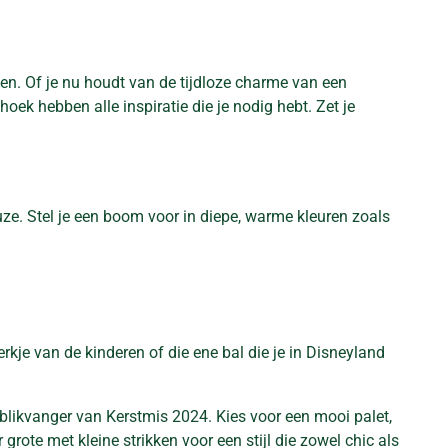
n. Of je nu houdt van de tijdloze charme van een
oek hebben alle inspiratie die je nodig hebt. Zet je
euze. Stel je een boom voor in diepe, warme kleuren zoals
je van de kinderen of die ene bal die je in Disneyland
é blikvanger van Kerstmis 2024. Kies voor een mooi palet,
rote met kleine strikken voor een stijl die zowel chic als