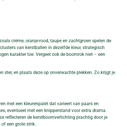
 zoals crème, oranje-rood, taupe en zachtgroen spelen de
usters van kerstballen in dezelfde kleur, strategisch
togen karakter toe. Vergeet ook de boomrok niet – een
 ster, en plaats deze op onverwachte plekken. Zo krijgt je
en met een kleurenpalet dat varieert van paars en
tjes, eventueel met een knipperstand voor extra drama.
e reflecteren de kerstboomverlichting prachtig door je
of een grote strik.