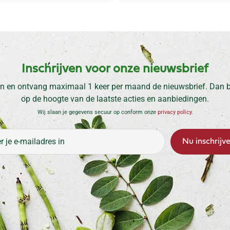
Inschrijven voor onze nieuwsbrief
n en ontvang maximaal 1 keer per maand de nieuwsbrief. Dan be
op de hoogte van de laatste acties en aanbiedingen.
Wij slaan je gegevens secuur op conform onze
privacy policy
.