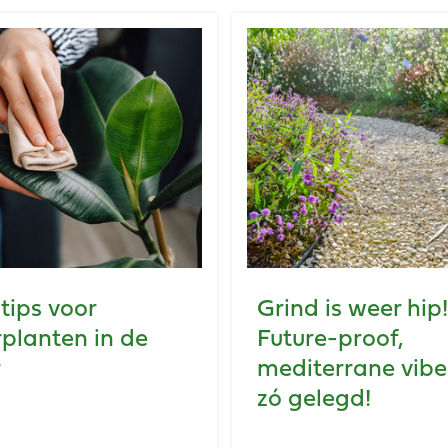
tips voor
Grind is weer hip!
planten in de
Future-proof,
r
mediterrane vibe
zó gelegd!