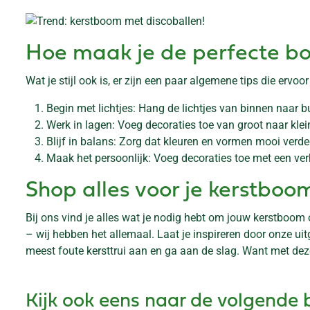
Hoe maak je de perfecte b
Wat je stijl ook is, er zijn een paar algemene tips die ervoor
Begin met lichtjes: Hang de lichtjes van binnen naar bu
Werk in lagen: Voeg decoraties toe van groot naar kle
Blijf in balans: Zorg dat kleuren en vormen mooi verde
Maak het persoonlijk: Voeg decoraties toe met een ver
Shop alles voor je kerstboo
Bij ons vind je alles wat je nodig hebt om jouw kerstboom
– wij hebben het allemaal. Laat je inspireren door onze uit
meest foute kersttrui aan en ga aan de slag. Want met dez
Kijk ook eens naar de volgende 