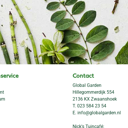
service
Contact
Global Garden
nt
Hillegommerdijk 554
rum
2136 KX Zwaanshoek
T.
023 584 23 54
E.
info@globalgarden.nl
Nick's Tuincafé: