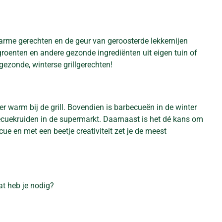
warme gerechten en de geur van geroosterde lekkernijen
groenten en andere gezonde ingrediënten uit eigen tuin of
gezonde, winterse grillgerechten!
kker warm bij de grill. Bovendien is barbecueën in de winter
ecuekruiden in de supermarkt. Daarnaast is het dé kans om
e en met een beetje creativiteit zet je de meest
at heb je nodig?