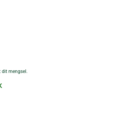
 dit mengsel.
k