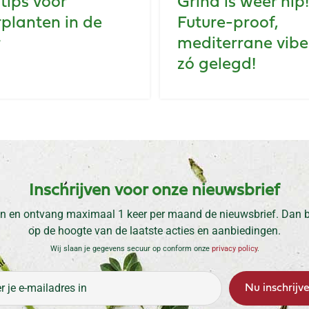
tips voor
Grind is weer hip!
planten in de
Future-proof,
r
mediterrane vibe
zó gelegd!
Inschrijven voor onze nieuwsbrief
n en ontvang maximaal 1 keer per maand de nieuwsbrief. Dan be
op de hoogte van de laatste acties en aanbiedingen.
Wij slaan je gegevens secuur op conform onze
privacy policy
.