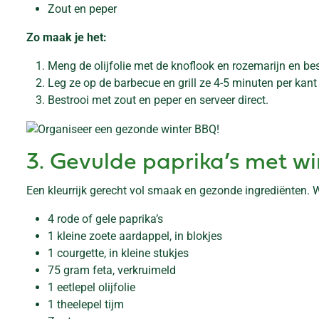
Zout en peper
Zo maak je het:
Meng de olijfolie met de knoflook en rozemarijn en b
Leg ze op de barbecue en grill ze 4-5 minuten per kant
Bestrooi met zout en peper en serveer direct.
3. Gevulde paprika’s met wi
Een kleurrijk gerecht vol smaak en gezonde ingrediënten. 
4 rode of gele paprika’s
1 kleine zoete aardappel, in blokjes
1 courgette, in kleine stukjes
75 gram feta, verkruimeld
1 eetlepel olijfolie
1 theelepel tijm