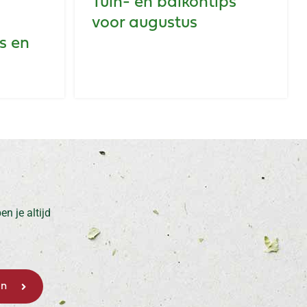
Tuin- en balkontips
voor augustus
s en
n je altijd