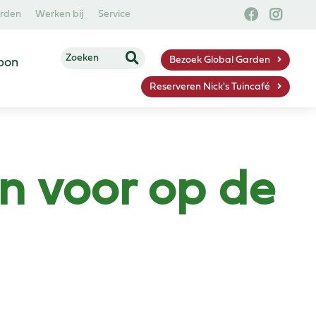
arden
Werken bij
Service
Bezoek Global Garden
bon
Reserveren Nick's Tuincafé
n voor op de