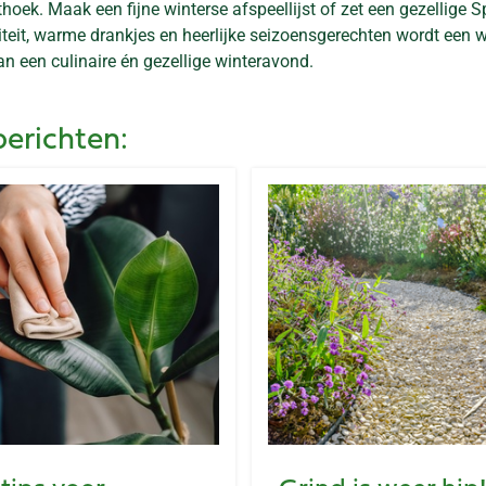
oek. Maak een fijne winterse afspeellijst of zet een gezellige S
teit, warme drankjes en heerlijke seizoensgerechten wordt een w
n een culinaire én gezellige winteravond.
berichten: