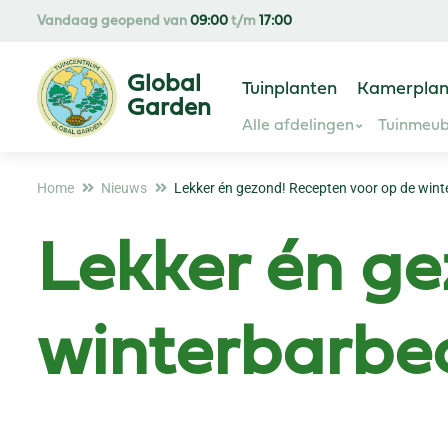
Ga
Vandaag geopend van
09:00
t/m
17:00
naar
content
Tuinplanten
Kamerplan
Alle afdelingen
Tuinmeub
Home
Nieuws
Lekker én gezond! Recepten voor op de win
Lekker én ge
winterbarbe