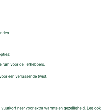
anden.
pties:
e rum voor de liefhebbers.
voor een verrassende twist.
n vuurkorf neer voor extra warmte en gezelligheid. Leg ook