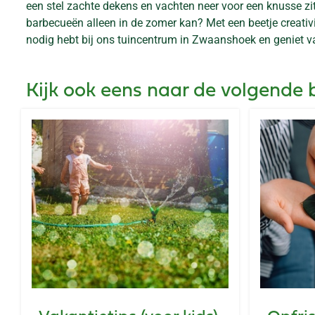
een stel zachte dekens en vachten neer voor een knusse zith
barbecueën alleen in de zomer kan? Met een beetje creativi
nodig hebt bij ons tuincentrum in Zwaanshoek en geniet va
Kijk ook eens naar de volgende 