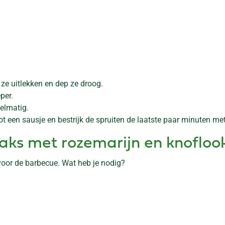
 ze uitlekken en dep ze droog.
per.
gelmatig.
 een sausje en bestrijk de spruiten de laatste paar minuten met
ks met rozemarijn en knofloo
 voor de barbecue. Wat heb je nodig?