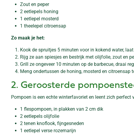
Zout en peper
2 eetlepels honing
1 eetlepel mosterd
1 theelepel citroensap
Zo maak je het:
Kook de spruitjes 5 minuten voor in kokend water, laat
Rijg ze aan spiesjes en bestrijk met olijfolie, zout en pe
Grill ze ongeveer 10 minuten op de barbecue, draai re
Meng ondertussen de honing, mosterd en citroensap tot
2. Geroosterde pompoenstea
Pompoen is een echte winterfavoriet en leent zich perfect
1 flespompoen, in plakken van 2 cm dik
2 eetlepels olijfolie
2 tenen knoflook, fijngesneden
1 eetlepel verse rozemarijn