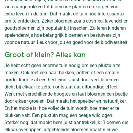
zich aangetrokken tot bloeiende planten en zorgen voor
extra leven in de tuin. Dat maakt de tuin nóg interessanter
om te ontdekken. Zeker bloemen zoals cosmea, lavendel en
goudsbloemen zijn populair bij insecten. Zo leren kinderen
spelenderwijs hoe belangrijk bloemen en bestuivers zijn
voor de natuur. Leuk voor jou én goed voor de biodiversiteit!
Groot of klein? Alles kan
Je hebt echt geen enorme tuin nodig om een pluktuin te
maken. Ook met een paar bakken, potten of een smalle
border kom je al een heel eind. Juist door veel bloemen
dicht bij elkaar te zetten ontstaat dat uitbundige effect.
Werk met verschillende hoogtes en laat bloemen een beetje
door elkaar groeien. Dat maakt het speelser en natuurlijker.
En het mooie is: hoe voller de tuin wordt, hoe meer er te
plukken valt. Een pluktuin mag een beetje wild ogen.
Sterker nog: dat maakt hem juist aantrekkelijk. Bloemen die
elkaar overlappen, uitgebloeide bloemen naast nieuwe