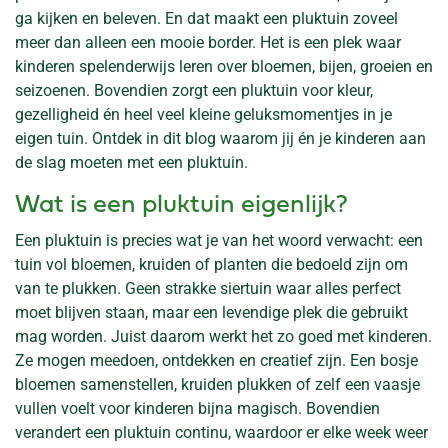
ga kijken en beleven. En dat maakt een pluktuin zoveel
meer dan alleen een mooie border. Het is een plek waar
kinderen spelenderwijs leren over bloemen, bijen, groeien en
seizoenen. Bovendien zorgt een pluktuin voor kleur,
gezelligheid én heel veel kleine geluksmomentjes in je
eigen tuin. Ontdek in dit blog waarom jij én je kinderen aan
de slag moeten met een pluktuin.
Wat is een pluktuin eigenlijk?
Een pluktuin is precies wat je van het woord verwacht: een
tuin vol bloemen, kruiden of planten die bedoeld zijn om
van te plukken. Geen strakke siertuin waar alles perfect
moet blijven staan, maar een levendige plek die gebruikt
mag worden. Juist daarom werkt het zo goed met kinderen.
Ze mogen meedoen, ontdekken en creatief zijn. Een bosje
bloemen samenstellen, kruiden plukken of zelf een vaasje
vullen voelt voor kinderen bijna magisch. Bovendien
verandert een pluktuin continu, waardoor er elke week weer