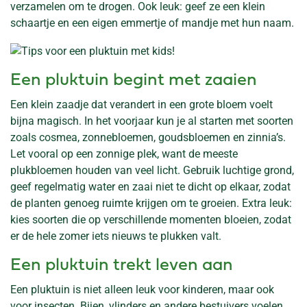
verzamelen om te drogen. Ook leuk: geef ze een klein
schaartje en een eigen emmertje of mandje met hun naam.
Een pluktuin begint met zaaien
Een klein zaadje dat verandert in een grote bloem voelt
bijna magisch. In het voorjaar kun je al starten met soorten
zoals cosmea, zonnebloemen, goudsbloemen en zinnia’s.
Let vooral op een zonnige plek, want de meeste
plukbloemen houden van veel licht. Gebruik luchtige grond,
geef regelmatig water en zaai niet te dicht op elkaar, zodat
de planten genoeg ruimte krijgen om te groeien. Extra leuk:
kies soorten die op verschillende momenten bloeien, zodat
er de hele zomer iets nieuws te plukken valt.
Een pluktuin trekt leven aan
Een pluktuin is niet alleen leuk voor kinderen, maar ook
voor insecten. Bijen, vlinders en andere bestuivers voelen