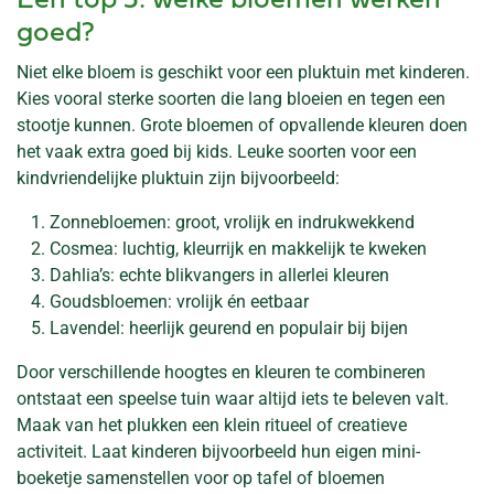
Een top 5: welke bloemen werken
goed?
Niet elke bloem is geschikt voor een pluktuin met kinderen.
Kies vooral sterke soorten die lang bloeien en tegen een
stootje kunnen. Grote bloemen of opvallende kleuren doen
het vaak extra goed bij kids. Leuke soorten voor een
kindvriendelijke pluktuin zijn bijvoorbeeld:
Zonnebloemen: groot, vrolijk en indrukwekkend
Cosmea: luchtig, kleurrijk en makkelijk te kweken
Dahlia’s: echte blikvangers in allerlei kleuren
Goudsbloemen: vrolijk én eetbaar
Lavendel: heerlijk geurend en populair bij bijen
Door verschillende hoogtes en kleuren te combineren
ontstaat een speelse tuin waar altijd iets te beleven valt.
Maak van het plukken een klein ritueel of creatieve
activiteit. Laat kinderen bijvoorbeeld hun eigen mini-
boeketje samenstellen voor op tafel of bloemen