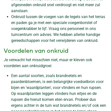
afgesneden onkruid snel verdroogt en niet meer zal
aanslaan.
Onkruid tussen de voegen van de tegels van het terras
en paden ga je met een speciale voegenborstel of
voegenkrabber te lijf. Vraag ons personeel in ons
tuincentrum om advies. We hebben allerlei handige
gereedschappen voor het verwijderen van onkruid.
Voordelen van onkruid
Je verwacht het misschien niet, maar er kleven ook
voordelen aan onkruidgroei:
Een aantal soorten, zoals brandnetels en
paardenbloemen, is een belangrijke voedselbron voor
bijen en 'waardplanten', voor vlinders en hun rupsen.
Op waardplanten leggen vlinders hun eitjes en de
rupsen die hieruit komen eten ervan. Probeer dus
ergens achter in de tuin wat brandnetels en/of ook een