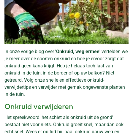
In onze vorige blog over '
Onkruid, weg ermee
' vertelden we
je meer over de soorten onkruid en hoe je ervoor zorgt dat
onkruid geen kans krijgt. Heb je helaas toch last van
onkruid in de tuin, in de border of op uw balkon? Niet
getreurd. Volg onze snelle en effectieve onkruid-
verwijdertips en verwijder met gemak ongewenste planten
in de tuin.
Onkruid verwijderen
Het spreekwoord 'het schiet als onkruid uit de grond'
bestaat niet voor niets. Onkruid groeit snel, maar dan ook
écht snel. Wees er op tijd bij, haal onkruid gauw weg en