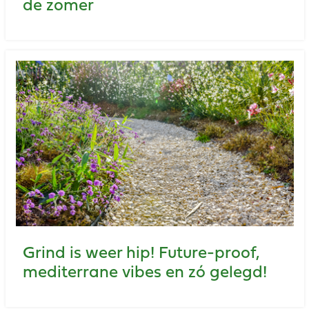
de zomer
Grind is weer hip! Future-proof,
mediterrane vibes en zó gelegd!