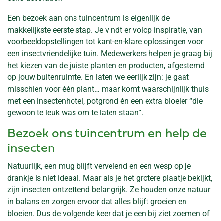
Een bezoek aan ons tuincentrum is eigenlijk de
makkelijkste eerste stap. Je vindt er volop inspiratie, van
voorbeeldopstellingen tot kant-en-klare oplossingen voor
een insectvriendelijke tuin. Medewerkers helpen je graag bij
het kiezen van de juiste planten en producten, afgestemd
op jouw buitenruimte. En laten we eerlijk zijn: je gaat
misschien voor één plant… maar komt waarschijnlijk thuis
met een insectenhotel, potgrond én een extra bloeier “die
gewoon te leuk was om te laten staan”.
Bezoek ons tuincentrum en help de
insecten
Natuurlijk, een mug blijft vervelend en een wesp op je
drankje is niet ideaal. Maar als je het grotere plaatje bekijkt,
zijn insecten ontzettend belangrijk. Ze houden onze natuur
in balans en zorgen ervoor dat alles blijft groeien en
bloeien. Dus de volgende keer dat je een bij ziet zoemen of