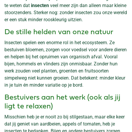
te weten dat
insecten
veel meer zijn dan alleen maar kleine
stoorzenders. Sterker nog: zonder insecten zou onze wereld
er een stuk minder rooskleurig uitzien.
De stille helden van onze natuur
Insecten spelen een enorme rol in het ecosysteem. Ze
bestuiven bloemen, zorgen voor voedsel voor andere dieren
en helpen bij het opruimen van organisch afval. Vooral
bijen, hommels en vlinders zijn onmisbaar. Zonder hun
werk zouden veel planten, groenten en fruitsoorten
simpelweg niet kunnen groeien. Dat betekent: minder kleur
in je tuin én minder variatie op je bord.
Bestuivers aan het werk (ook als jij
ligt te relaxen)
Misschien heb je er nooit zo bij stilgestaan, maar elke keer
dat jij geniet van aardbeien, appels of tomaten, heb je
insecten te bedanken. Bijen en andere bestuivers zorgen