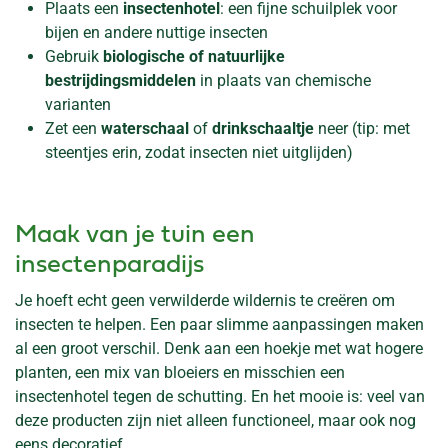
Plaats een
insectenhotel
: een fijne schuilplek voor
bijen en andere nuttige insecten
Gebruik
biologische of natuurlijke
bestrijdingsmiddelen
in plaats van chemische
varianten
Zet een
waterschaal
of
drinkschaaltje
neer (tip: met
steentjes erin, zodat insecten niet uitglijden)
Maak van je tuin een
insectenparadijs
Je hoeft echt geen verwilderde wildernis te creëren om
insecten te helpen. Een paar slimme aanpassingen maken
al een groot verschil. Denk aan een hoekje met wat hogere
planten, een mix van bloeiers en misschien een
insectenhotel tegen de schutting. En het mooie is: veel van
deze producten zijn niet alleen functioneel, maar ook nog
eens decoratief.