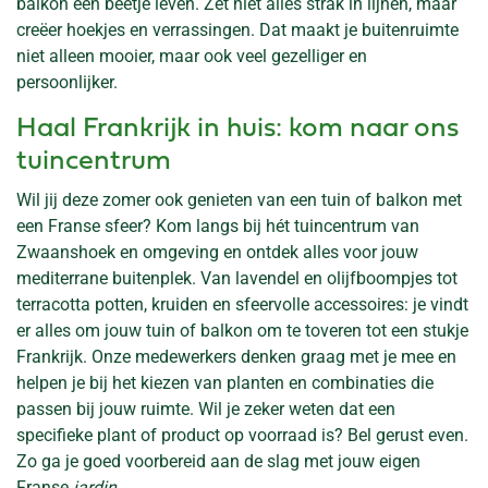
balkon een beetje leven. Zet niet alles strak in lijnen, maar
creëer hoekjes en verrassingen. Dat maakt je buitenruimte
niet alleen mooier, maar ook veel gezelliger en
persoonlijker.
Haal Frankrijk in huis: kom naar ons
tuincentrum
Wil jij deze zomer ook genieten van een tuin of balkon met
een Franse sfeer? Kom langs bij hét tuincentrum van
Zwaanshoek en omgeving en ontdek alles voor jouw
mediterrane buitenplek. Van lavendel en olijfboompjes tot
terracotta potten, kruiden en sfeervolle accessoires: je vindt
er alles om jouw tuin of balkon om te toveren tot een stukje
Frankrijk. Onze medewerkers denken graag met je mee en
helpen je bij het kiezen van planten en combinaties die
passen bij jouw ruimte. Wil je zeker weten dat een
specifieke plant of product op voorraad is? Bel gerust even.
Zo ga je goed voorbereid aan de slag met jouw eigen
Franse
jardin
.