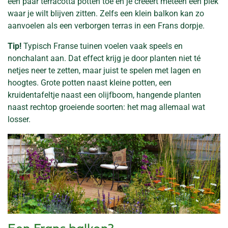
een paar terracotta potten toe en je creëert meteen een plek
waar je wilt blijven zitten. Zelfs een klein balkon kan zo
aanvoelen als een verborgen terras in een Frans dorpje.
Tip!
Typisch Franse tuinen voelen vaak speels en
nonchalant aan. Dat effect krijg je door planten niet té
netjes neer te zetten, maar juist te spelen met lagen en
hoogtes. Grote potten naast kleine potten, een
kruidentafeltje naast een olijfboom, hangende planten
naast rechtop groeiende soorten: het mag allemaal wat
losser.