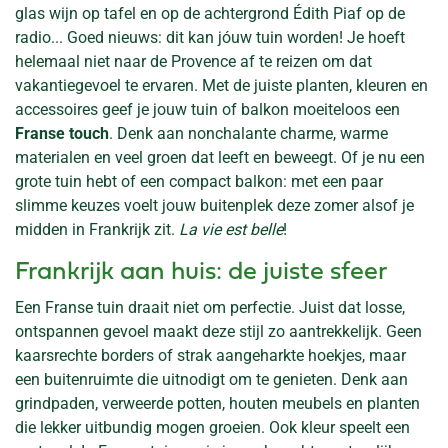
glas wijn op tafel en op de achtergrond Édith Piaf op de
radio... Goed nieuws: dit kan jóuw tuin worden! Je hoeft
helemaal niet naar de Provence af te reizen om dat
vakantiegevoel te ervaren. Met de juiste planten, kleuren en
accessoires geef je jouw tuin of balkon moeiteloos een
Franse touch
. Denk aan nonchalante charme, warme
materialen en veel groen dat leeft en beweegt. Of je nu een
grote tuin hebt of een compact balkon: met een paar
slimme keuzes voelt jouw buitenplek deze zomer alsof je
midden in Frankrijk zit.
La vie est belle
!
Frankrijk aan huis: de juiste sfeer
Een Franse tuin draait niet om perfectie. Juist dat losse,
ontspannen gevoel maakt deze stijl zo aantrekkelijk. Geen
kaarsrechte borders of strak aangeharkte hoekjes, maar
een buitenruimte die uitnodigt om te genieten. Denk aan
grindpaden, verweerde potten, houten meubels en planten
die lekker uitbundig mogen groeien. Ook kleur speelt een