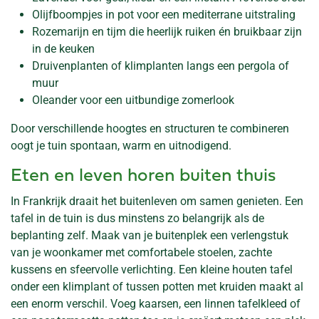
Olijfboompjes in pot voor een mediterrane uitstraling
Rozemarijn en tijm die heerlijk ruiken én bruikbaar zijn
in de keuken
Druivenplanten of klimplanten langs een pergola of
muur
Oleander voor een uitbundige zomerlook
Door verschillende hoogtes en structuren te combineren
oogt je tuin spontaan, warm en uitnodigend.
Eten en leven horen buiten thuis
In Frankrijk draait het buitenleven om samen genieten. Een
tafel in de tuin is dus minstens zo belangrijk als de
beplanting zelf. Maak van je buitenplek een verlengstuk
van je woonkamer met comfortabele stoelen, zachte
kussens en sfeervolle verlichting. Een kleine houten tafel
onder een klimplant of tussen potten met kruiden maakt al
een enorm verschil. Voeg kaarsen, een linnen tafelkleed of