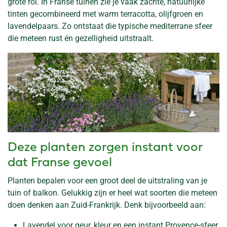
grote rol. In Franse tuinen zie je vaak zachte, natuurlijke
tinten gecombineerd met warm terracotta, olijfgroen en
lavendelpaars. Zo ontstaat die typische mediterrane sfeer
die meteen rust én gezelligheid uitstraalt.
Deze planten zorgen instant voor
dat Franse gevoel
Planten bepalen voor een groot deel de uitstraling van je
tuin of balkon. Gelukkig zijn er heel wat soorten die meteen
doen denken aan Zuid-Frankrijk. Denk bijvoorbeeld aan:
Lavendel voor geur, kleur en een instant Provence-sfeer