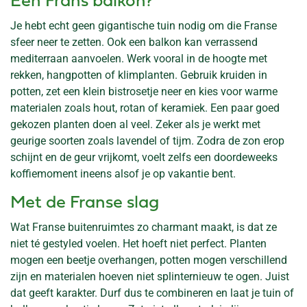
Een Frans balkon?
Je hebt echt geen gigantische tuin nodig om die Franse
sfeer neer te zetten. Ook een balkon kan verrassend
mediterraan aanvoelen. Werk vooral in de hoogte met
rekken, hangpotten of klimplanten. Gebruik kruiden in
potten, zet een klein bistrosetje neer en kies voor warme
materialen zoals hout, rotan of keramiek. Een paar goed
gekozen planten doen al veel. Zeker als je werkt met
geurige soorten zoals lavendel of tijm. Zodra de zon erop
schijnt en de geur vrijkomt, voelt zelfs een doordeweeks
koffiemoment ineens alsof je op vakantie bent.
Met de Franse slag
Wat Franse buitenruimtes zo charmant maakt, is dat ze
niet té gestyled voelen. Het hoeft niet perfect. Planten
mogen een beetje overhangen, potten mogen verschillend
zijn en materialen hoeven niet splinternieuw te ogen. Juist
dat geeft karakter. Durf dus te combineren en laat je tuin of